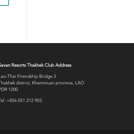
Savan Resorts Thakhek Club Address
Lao-Thai Friendship Bridge 3
Thakhek district, Khammuan province, LAO
PDR 1200
Tel: +856 051 212 903