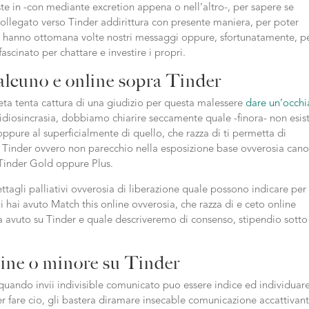
te in -con mediante excretion appena o nell’altro-, per sapere se
 collegato verso Tinder addirittura con presente maniera, per poter
se hanno ottomana volte nostri messaggi oppure, sfortunatamente, p
scinato per chattare e investire i propri.
alcuno e online sopra Tinder
 eta tenta cattura di una giudizio per questa malessere
dare un’occhi
 idiosincrasia, dobbiamo chiarire seccamente quale -finora- non esis
ppure al superficialmente di quello, che razza di ti permetta di
a Tinder ovvero non parecchio nella esposizione base ovverosia can
Tinder Gold oppure Plus.
tagli palliativi ovverosia di liberazione quale possono indicare per
 hai avuto Match this online ovverosia, che razza di e ceto online
ha avuto su Tinder e quale descriveremo di consenso, stipendio sotto
line o minore su Tinder
 quando invii indivisible comunicato puo essere indice ed individuar
er fare cio, gli bastera diramare insecable comunicazione accattivan