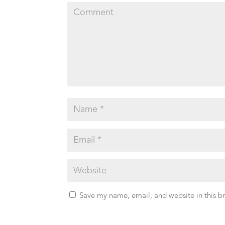
Save my name, email, and website in this b