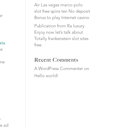
Air Las vegas marco polo
slot free spins ten No deposit
er
Bonus to play Internet casino
Publication from Ra luxury
Enjoy now let’s talk about
Totally frankenstein slot sites
ata
free
te
Recent Comments
one
A WordPress Commenter
on
Hello world!
e
te ad