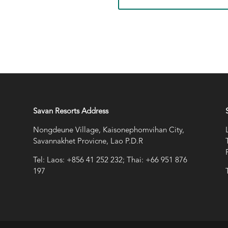
Savan Resorts Address
Nongdeune Village, Kaisonephomvihan City,
Savannakhet Provicne, Lao P.D.R
Tel: Laos: +856 41 252 232; Thai: +66 951 876
197