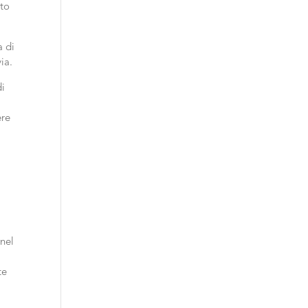
tto
a di
ia.
di
ere
 nel
te