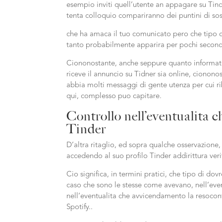
esempio inviti quell’utente an appagare su Tind
tenta colloquio compariranno dei puntini di sos
che ha amaca il tuo comunicato pero che tipo di
tanto probabilmente apparira per pochi secondi 
Ciononostante, anche seppure quanto informato
riceve il annuncio su Tidner sia online, ciono
abbia molti messaggi di gente utenza per cui ri
qui, complesso puo capitare.
Controllo nell’eventualita c
Tinder
D’altra ritaglio, ed sopra qualche osservazion
accedendo al suo profilo Tinder addirittura ver
Cio significa, in termini pratici, che tipo di d
caso che sono le stesse come avevano, nell’ev
nell’eventualita che avvicendamento la resocont
Spotify..