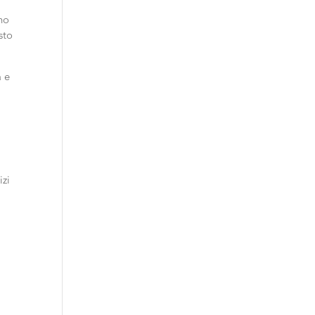
ono
sto
a e
izi