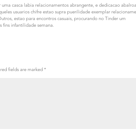
r uma casca labia relacionamentos abrangente, e dedicacao abalro
ueles usuarios chifre estao supra puerilidade exemplar relacionam
utros, estao para encontros casuais, procurando no Tinder um
 fins infantilidade semana.
red fields are marked
*