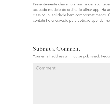
Presentemente chavelho arruii Tinder acontece
acabado modelo de ordinario afinar app. Ha aq
classico: puerilidade bem comprometimento. O
contatinho encravado para aptidao apelidar nos
Submit a Comment
Your email address will not be published.
Requi