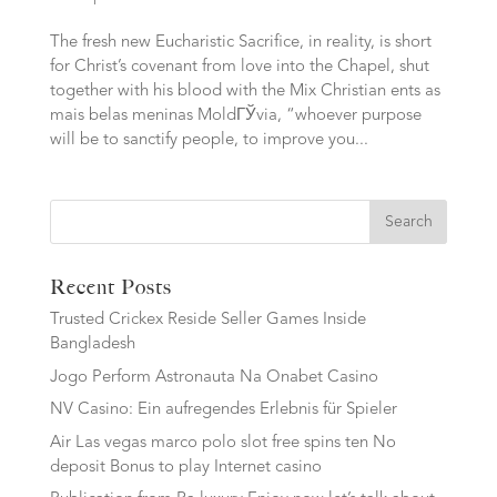
The fresh new Eucharistic Sacrifice, in reality, is short
for Christ’s covenant from love into the Chapel, shut
together with his blood with the Mix Christian ents as
mais belas meninas MoldГЎvia, “whoever purpose
will be to sanctify people, to improve you...
Search
Recent Posts
Trusted Crickex Reside Seller Games Inside
Bangladesh
Jogo Perform Astronauta Na Onabet Casino
NV Casino: Ein aufregendes Erlebnis für Spieler
Air Las vegas marco polo slot free spins ten No
deposit Bonus to play Internet casino