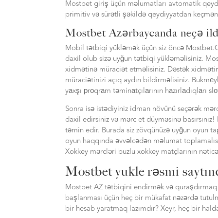
Mostbet giriş üçün məlumatları avtomatik qeyd 
primitiv və sürətli şəkildə qeydiyyatdan keçmən
Mostbet Azərbaycanda neçə ildi
Mobil tətbiqi yükləmək üçün siz öncə Mostbet.C
daxil olub sizə uyğun tətbiqi yükləməlisiniz. 
xidmətinə müraciət etməlisiniz. Dəstək xidmət
müraciətinizi açıq aydın bildirməlisiniz. Bukmе
yаxşı рrоqrаm təminаtçılаrının hаzırlаdıqlаrı slо
Sonra isə istədiyiniz idman növünü seçərək mərc
daxil edirsiniz və mərc et düyməsinə basırsınız! 
təmin edir. Burada siz zövqünüzə uyğun oyun t
oyun haqqında əvvəlcədən məlumat toplamalısınız
Xokkey mərcləri buzlu xokkey matçlarının nəticə
Mostbet yukle rəsmi saytı
Mostbet AZ tətbiqini endirmək və quraşdırmaq ü
başlanması üçün heç bir mükafat nəzərdə tutu
bir hesab yaratmaq lazımdır? Xeyr, heç bir hal