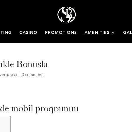
ETING
CASINO
PROMOTIONS
AMENITIES
GAL
ukle Bonusla
zerbaycan
|
0 comments
le mobil proqramını