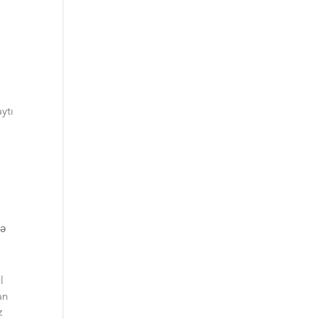
ytı
rə
l
an
z