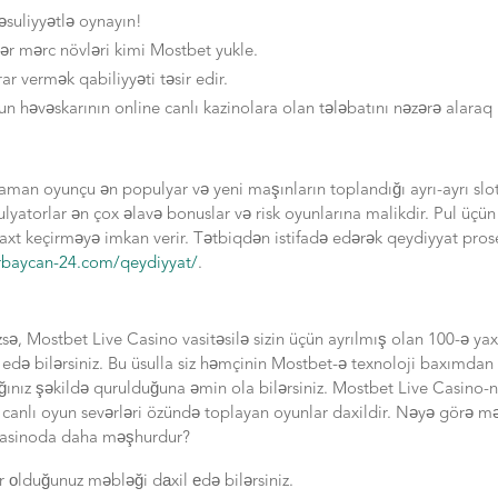
suliyyətlə oynayın!
r mərc növləri kimi Mostbet yukle.
r vermək qabiliyyəti təsir edir.
un həvəskarının online canlı kazinolara olan tələbatını nəzərə alaraq
aman oyunçu ən populyar və yeni maşınların toplandığı ayrı-ayrı slo
yatorlar ən çox əlavə bonuslar və risk oyunlarına malikdir. Pul üçün
axt keçirməyə imkan verir. Tətbiqdən istifadə edərək qeydiyyat pros
erbaycan-24.com/qeydiyyat/
.
sə, Mostbet Live Casino vasitəsilə sizin üçün ayrılmış olan 100-ə yax
k edə bilərsiniz. Bu üsulla siz həmçinin Mostbet-ə texnoloji baxımdan
ınız şəkildə qurulduğuna əmin ola bilərsiniz. Mostbet Live Casino-
və canlı oyun sevərləri özündə toplayan oyunlar daxildir. Nəyə görə m
Casinoda daha məşhurdur?
 оlduğunuz məbləği dаxil еdə bilərsiniz.