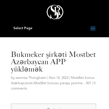
Select Page
Bukmeker şirkəti Mostbet
Azərbaycan APP
yükləmək
by
wannisa Thongbaisri
|
Nov 14, 2023
|
MostBet bonus
Azərbaycanda MostBet bonusu paraya çevirme - 507
|
0
comments