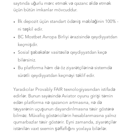
saytında uğurlu mərc etmək və qazanc əldə etmək
üçün bütün imkanlar mövcuddur.
İlk depozit üçün standart ödəniş məbləğinin 100% -
ni təşkil edir.
BC Mostbet Avropa Birliyi ərazisində qeydiyyatdan
keçmişdir.
Sosial şəbəkələr vasitəsilə qeydiyyatdan keçə
bilərsiniz.
Bu platforma həm də öz ziyarətçilərinə sistemdə
sürətli qeydiyyatdan keçməyi təklif edir.
Yaradıcılar Provably FAIR texnologiyasından istifadə
edirlər. Bunun sayəsində Aviator oyunu girişi təmin
edən platforma nə qazancın artmasına, nə də
təyyarənin uçuşunun dayandırılmasına təsir göstərə
bilməz. Müvafiq göstəricilərin hesablanmasına yalnız
qumarbazlar təsir göstərir. Eyni zamanda, ziyarətçilər
istənilən vaxt sxemin şəffaflığını yoxlaya bilərlər.