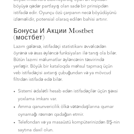
böyüyə qədər partlayış olan sadə bir prinsipdən
istifadə edir. Oyunçu özü çarpanın necə böyüdüyünü
izləməlidir, potensial olaraq edilən bahisi artırır.
Бонусы И Акции Mostbet
(мостбет)
Lazım gələrsə, istifadəçi statistikanı əvvəlcədən
öyrənə və əsas əyləncə funksiyaları ilə tanış ola bilər.
Bütün lazımi məlumatlar əyləncənin təsvirində
yerləşir. Böyük bir kataloqda məhsul tapmaq üçün
veb istifadəçisi axtarış çubuğundan və ya mövcud
filtrdən istifadə edə bilər.
Sistemi ədalətli hesab edən istifadəçilər üçün şəxsi
yoxlama imkanı var.
Amma qanunvericilik ölkə vətəndaşlarına qumar
oynamağı rəsmən qadağan etmir.
Telefondan və ya masaüstü kompüterinizdən BŞ-nin
saytına daxil olun.