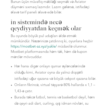
Bunun üçün müvafiq məbləği seçmək və Aviator
düyməni sıxmaq lazımdır. Lazım gələrsə, istifadəçi
əlavə tarif paneli əlavə edə bilər.
in sistemində necə
qeydiyyatdan keçmək olar
Bu oyunda böyük pul uduşları əldə etmək
mümkündür. Nəzərinizə çatdırırıq ki, oyunlara heçbir
https://mostbet-az.xyz/yukle/
müdaxilə olunmur.
Mostbet platformasında həm tək, həm də kupon
mərclər mövcuddur.
Hər hansı digər onlayn qumar əyləncələrində
olduğu kimi, Aviator oyna da yalnız diqqətli
istifadəçi uğur qazana və böyük cekpot qazana bilər.
Onların fikrincə, virtual təyyarə 80% hallarda x 1,1 –
1,43-ə çatır.
Burada təkcə futbol, tennis və basketbol deyil, həm
də qeyri-adi dart, curling, qış idman növləri, su