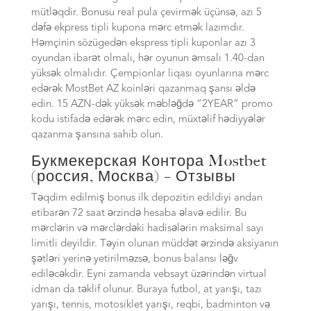
mütləqdir. Bonusu real pula çevirmək üçünsə, azı 5
dəfə ekpress tipli kupona mərc etmək lazımdır.
Həmçinin sözügedən ekspress tipli kuponlar azı 3
oyundan ibarət olmalı, hər oyunun əmsalı 1.40-dan
yüksək olmalıdır. Çempionlar liqası oyunlarına mərc
edərək MostBet AZ koinləri qazanmaq şansı əldə
edin. 15 AZN-dək yüksək məbləğdə “2YEAR” promo
kodu istifadə edərək mərc edin, müxtəlif hədiyyələr
qazanma şansına sahib olun.
Букмекерская Контора Mostbet
(россия, Москва) – Отзывы
Təqdim edilmiş bonus ilk depozitin edildiyi andan
etibarən 72 saat ərzində hesaba əlavə edilir. Bu
mərclərin və mərclərdəki hadisələrin maksimal sayı
limitli deyildir. Təyin olunan müddət ərzində aksiyanın
şətləri yerinə yetirilməzsə, bonus balansı ləğv
ediləcəkdir. Eyni zamanda vebsayt üzərindən virtual
idman da təklif olunur. Buraya futbol, at yarışı, tazı
yarışı, tennis, motosiklet yarışı, reqbi, badminton və