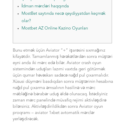
İdman mərcləri haqqında
MostBet saytında necə qeydiyyatdan keçmək
olar?
Mostbet AZ Online Kazino Oyunları
Bunu etmək üçün Aviator “+” işarəsini sıxmağınız
kifayətdir. Tamamlanmış hərəkətlərdən sonra müştəri
eyni anda iki mərc edə bilər. Aviator crash oyun
sistemindən uduşları lazımi vaxtda geri götürmək
üçün qumar həvəskarı sadəcə nağd pul çıxarmalıdır.
Xüsusi düyməni basdıqdan sonra müştərinin hesabına
nağd pul çıxarma əmsalının hasilinə və mərc
məbləğinə bərabər uduş əldə olunacaq. İstədiyiniz
zaman mərc panelində müvafiq rejimi aktivləşdirə
bilərsiniz. Aktivləşdirildikdən sonra Aviator oyun
proqramı – aviator 1xbet avtomatik mərclər
yerləşdirəcək.