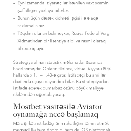
Eyni zamanda, ziyarətçilər istənilən vaxt sxemin
şəffaflığını yoxlaya bilərlər.
Bunun üçün dəstək xidməti işçisi ilə əlaqə
saxlamalısınız.
Təqdim olunan bukmeyker, Rusiya Federal Vergi
Xidmətindən bir lisenziya aldı və rəsmi olaraq
ölkədə işləyir.
Strategiya alınan statistik məlumatlar əsasında
hazırlanmışdır. Onların fikrincə, virtual təyyarə 80%
hallarda x 1,1 – 1,43-ə çatır. İstifadəçi bu amillər
daxilində uçuşu dayandıra bilər. Bu strategiyadan
istifadə edərək qumarbaz özünü böyük maliyyə
itkilərindən sığortalayacaq.
Mostbet vasitəsilə Aviator
oynamağa necə başlamaq
Mərc şirkəti istifadəçilərin rahatlığını təmin etmək
məqsədi ilə həm Android, həm də İOS platformalı