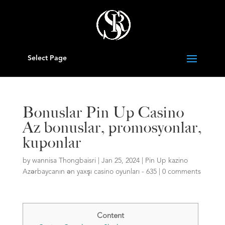
Select Page
Bonuslar Pin Up Casino
Az bonuslar, promosyonlar,
kuponlar
by
wannisa Thongbaisri
|
Jan 25, 2024
|
Pin Up kazino
Azərbaycanın ən yaxşı casino oyunları - 635
|
0 comments
Content