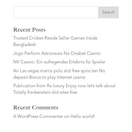
Search
Recent Posts
Trusted Crickex Reside Seller Games Inside
Bangladesh
Jogo Perform Astronauta Na Onabet Casino
NV Casino: Ein aufregendes Erlebnis für Spieler
Air Las vegas marco polo slot free spins ten No
deposit Bonus to play Internet casino
Publication from Ra luxury Enjoy now let’s talk about
Totally frankenstein slot sites free
Recent Comments
A WordPress Commenter
on
Hello world!