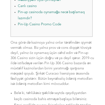
Məsuliyyətli oyun prinsipləri
Canlı casino
Pin-up casinoda oynamağa necə başlamaq
lazımdır?
Pin-Up Casino Promo Code
Ona görə də kazinoya yalnız onlar tərəfindən qiymət
vermək olmaz. Biz yalnız pros və cons diqqət tövsiyə
deyil, yalnız öz oynamaq üçün cəhd edin və Pin-up
306 Casino sizin üçün doğru və ya deyil qərar. 2019-cu
ildə istifadəyə verilən Pin Up 306 Casino bazarda ən
müxtəlif kazinolardan birini yaratmağı qarşısına
məqsəd qoyub. Şirkət Curacao lisenziyası əsasında
fəaliyyət göstərir. Bütün beynəlxalq ödəniş metodları
isə ödəniş metodları kimi mövcuddur.
Belə ki, təhlükəsiz şəkildə saytda qeydiyyatdan
keçib casinoda bahis etməyə başlaya bilərsiniz.