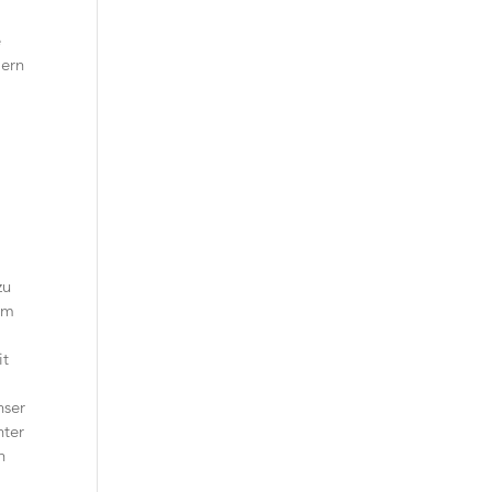
e
mern
zu
om
it
nser
nter
n