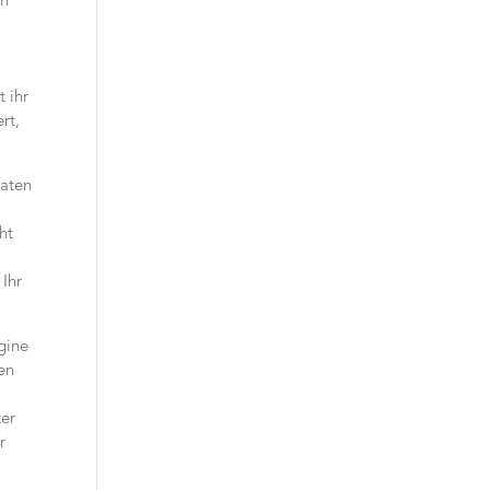
in
 ihr
rt,
maten
ht
 Ihr
gine
ten
ter
r