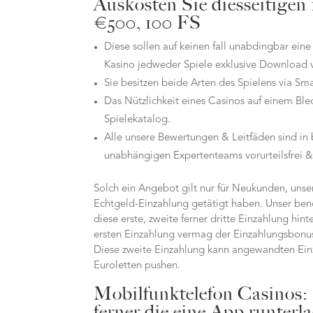
Auskosten Sie diesseitige
€500, 100 FS
Diese sollen auf keinen fall unabdingbar ein
Kasino jedweder Spiele exklusive Download 
Sie besitzen beide Arten des Spielens via Sm
Das Nützlichkeit eines Casinos auf einem Ble
Spielekatalog.
Alle unsere Bewertungen & Leitfäden sind in
unabhängigen Expertenteams vorurteilsfrei 
Solch ein Angebot gilt nur für Neukunden, unser 
Echtgeld-Einzahlung getätigt haben. Unser be
diese erste, zweite ferner dritte Einzahlung hin
ersten Einzahlung vermag der Einzahlungsbonus
Diese zweite Einzahlung kann angewandten Ein
Euroletten pushen.
Mobilfunktelefon Casinos: I
ferner die eine App runterl