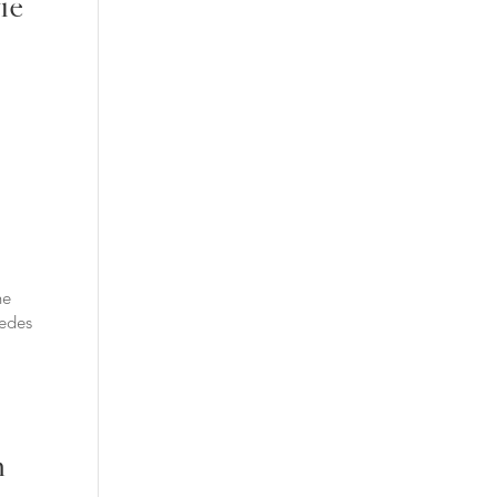
ie
he
jedes
.
n