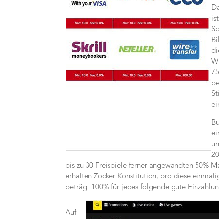
D
is
Sp
Bi
di
Wi
75
be
St
ei
Bu
ei
un
20
bis zu 30 Freispiele ferner angewandten 50% 
erhalten Zocker Konstitution, pro diese einmal
beträgt 100% für jedes folgende gute Einzahlun
Auf