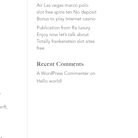
Air Las vegas marco polo
slot free spins ten No deposit
Bonus to play Internet casino
Publication from Ra luxury
Enjoy now let’s talk about
Totally frankenstein slot sites
free
Recent Comments
A WordPress Commenter
on
Hello world!
e
ift,