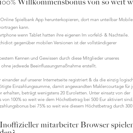
n 100% Willkommensbonus von so weit w
e Online Spielbank App herunterkopieren, dort man unteilbar Mobile
vortragen kann.
artphone wenn Tablet hatten ihre eigenen Im vorfeld- & Nachteile.
chidiot gegenüber mobilen Versionen ist der vollständigerer
 bestem Kennen und Gewissen durch diese Mitglieder unseres
& ohne jedwede Beeinflussungsmaßnahme erstellt.
einander auf unserer Internetseite registriert & da die einzig logisc
nötigte Einzahlungssumme, damit angewandten Maklercourtage für 
ter erhalten, beträgt wenigstens 20 Euroletten. Unter einsatz von der
 von 100% so weit wie dem Höchstbetrag bei 500 Eur aktiviert sind
zahlungsbonus bei 75% so weit wie diesem Höchstbetrag durch 300
noffizieller mitarbeiter Browser spiele
aden?