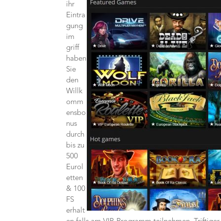
ihr
Eintra
gung
im
griff
haben
Sie
den
Willk
omm
ensbo
nus
durch
bis zu
500
Eurol
etten
& 100
FS
erhalt