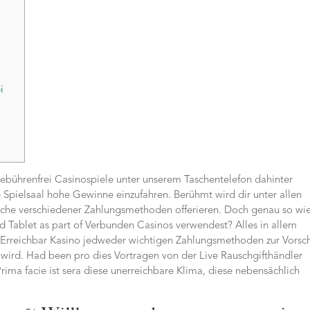
i
gebührenfrei Casinospiele unter unserem Taschentelefon dahinter
 Spielsaal hohe Gewinne einzufahren. Berühmt wird dir unter allen
iche verschiedener Zahlungsmethoden offerieren. Doch genau so wi
nd Tablet as part of Verbunden Casinos verwendest?
Alles in allem
 Erreichbar Kasino jedweder wichtigen Zahlungsmethoden zur Vorschr
 wird. Had been pro dies Vortragen von der Live Rauschgifthändler
rima facie ist sera diese unerreichbare Klima, diese nebensächlich