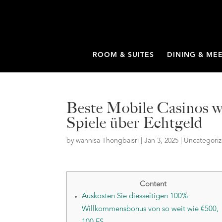
ROOM & SUITES
DINING & ME
Beste Mobile Casinos 
Spiele über Echtgeld
by
wannisa Thongbaisri
|
Jan 3, 2025
|
Uncategori
Content
Auskosten Sie diesseitigen 100%
Willkommensbonus von so weit wie €500,