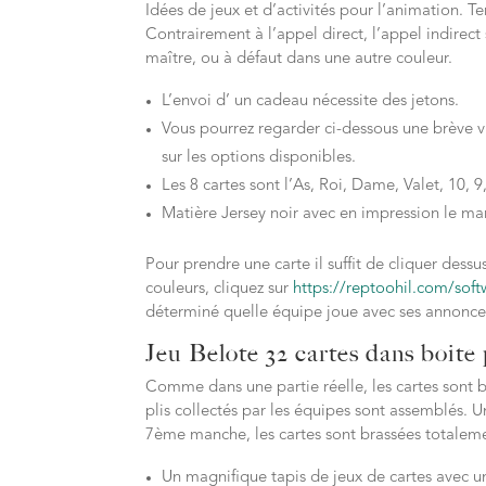
Idées de jeux et d’activités pour l’animation. Te
Contrairement à l’appel direct, l’appel indirect
maître, ou à défaut dans une autre couleur.
L’envoi d’ un cadeau nécessite des jetons.
Vous pourrez regarder ci-dessous une brève 
sur les options disponibles.
Les 8 cartes sont l’As, Roi, Dame, Valet, 10, 9,
Matière Jersey noir avec en impression le ma
Pour prendre une carte il suffit de cliquer dessu
couleurs, cliquez sur
https://reptoohil.com/sof
déterminé quelle équipe joue avec ses annonce
Jeu Belote 32 cartes dans boite
Comme dans une partie réelle, les cartes sont b
plis collectés par les équipes sont assemblés. 
7ème manche, les cartes sont brassées totalem
Un magnifique tapis de jeux de cartes avec un 