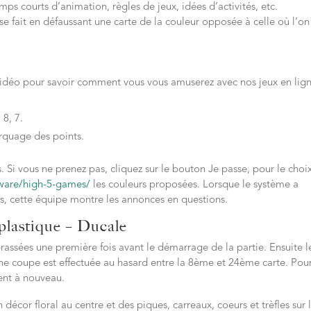
mps courts d’animation, règles de jeux, idées d’activités, etc.
 se fait en défaussant une carte de la couleur opposée à celle où l’on
vidéo pour savoir comment vous vous amuserez avec nos jeux en lign
 8, 7.
rquage des points.
s. Si vous ne prenez pas, cliquez sur le bouton Je passe, pour le choi
tware/high-5-games/
les couleurs proposées. Lorsque le système a
s, cette équipe montre les annonces en questions.
 plastique – Ducale
rassées une première fois avant le démarrage de la partie. Ensuite l
Une coupe est effectuée au hasard entre la 8ème et 24ème carte. Pour
ent à nouveau.
décor floral au centre et des piques, carreaux, coeurs et trèfles sur 