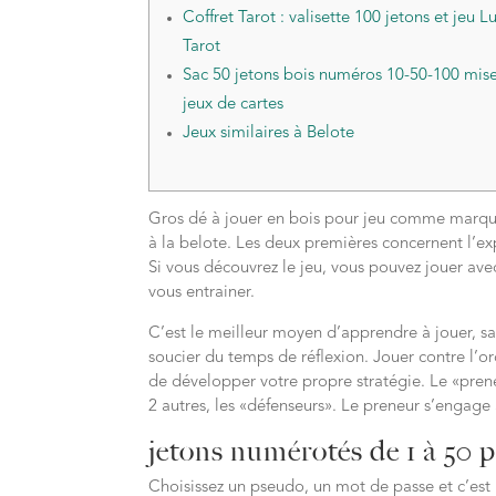
Coffret Tarot : valisette 100 jetons et jeu L
Tarot
Sac 50 jetons bois numéros 10-50-100 mis
jeux de cartes
Jeux similaires à Belote
Gros dé à jouer en bois pour jeu comme marqueu
à la belote. Les deux premières concernent l’ex
Si vous découvrez le jeu, vous pouvez jouer avec
vous entrainer.
C’est le meilleur moyen d’apprendre à jouer, san
soucier du temps de réflexion. Jouer contre l’
de développer votre propre stratégie. Le «pren
2 autres, les «défenseurs». Le preneur s’engage
jetons numérotés de 1 à 50 
Choisissez un pseudo, un mot de passe et c’est p