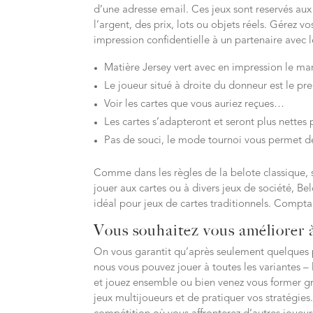
d’une adresse email. Ces jeux sont reservés aux
l’argent, des prix, lots ou objets réels. Gérez v
impression confidentielle à un partenaire avec 
Matière Jersey vert avec en impression le ma
Le joueur situé à droite du donneur est le pre
Voir les cartes que vous auriez reçues…
Les cartes s’adapteront et seront plus nettes 
Pas de souci, le mode tournoi vous permet de
Comme dans les règles de la belote classique, si 
jouer aux cartes ou à divers jeux de société, Bel
idéal pour jeux de cartes traditionnels. Compta
Vous souhaitez vous améliorer à
On vous garantit qu’après seulement quelques pa
nous vous pouvez jouer à toutes les variantes – 
et jouez ensemble ou bien venez vous former gra
jeux multijoueurs et de pratiquer vos stratégies.