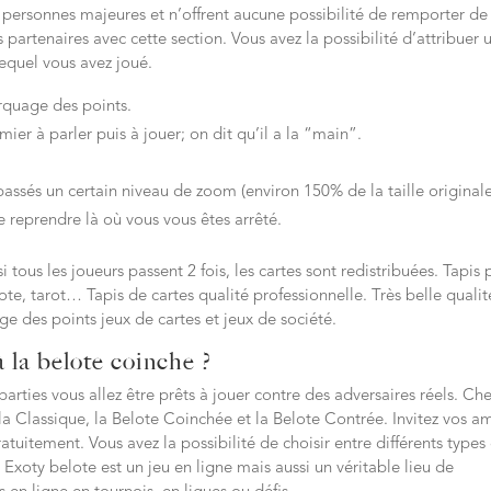
 personnes majeures et n’offrent aucune possibilité de remporter de
os partenaires avec cette section. Vous avez la possibilité d’attribuer 
lequel vous avez joué.
rquage des points.
mier à parler puis à jouer; on dit qu’il a la “main”.
passés un certain niveau de zoom (environ 150% de la taille originale
 reprendre là où vous vous êtes arrêté.
tous les joueurs passent 2 fois, les cartes sont redistribuées. Tapis 
ote, tarot… Tapis de cartes qualité professionnelle. Très belle qualit
ge des points jeux de cartes et jeux de société.
 la belote coinche ?
rties vous allez être prêts à jouer contre des adversaires réels. Ch
la Classique, la Belote Coinchée et la Belote Contrée. Invitez vos a
tuitement. Vous avez la possibilité de choisir entre différents types
 Exoty belote est un jeu en ligne mais aussi un véritable lieu de