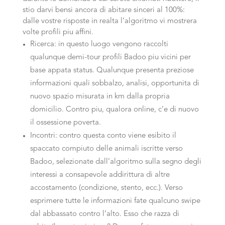
stio darvi bensi ancora di abitare sinceri al 100%:
dalle vostre risposte in realta l’algoritmo vi mostrera
volte profili piu affini.
Ricerca: in questo luogo vengono raccolti
qualunque demi-tour profili Badoo piu vicini per
base appata status. Qualunque presenta preziose
informazioni quali sobbalzo, analisi, opportunita di
nuovo spazio misurata in km dalla propria
domicilio. Contro piu, qualora online, c’e di nuovo
il ossessione poverta.
Incontri: contro questa conto viene esibito il
spaccato compiuto delle animali iscritte verso
Badoo, selezionate dall’algoritmo sulla segno degli
interessi a consapevole addirittura di altre
accostamento (condizione, stento, ecc.). Verso
esprimere tutte le informazioni fate qualcuno swipe
dal abbassato contro l’alto. Esso che razza di