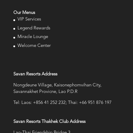
Our Menus
VIP Services
Legend Rewards
Miracle Lounge
Welcome Center
Savan Resorts Address
Nongdeune Village, Kaisonephomvihan City,
Savannakhet Provicne, Lao P.D.R
Tel: Laos: +856 41 252 232; Thai: +66 951 876 197
Savan Resorts Thakhek Club Address
Lao-Thai Friendship Bridge 3