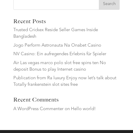
Search
Recent Posts
Trusted Crickex Reside Seller Games Inside
Bangladesh
Jogo Perform Astronauta Na Onabet Casino
NV Casino: Ein aufregendes Erlebnis für Spieler
Air Las vegas marco polo slot free spins ten No
deposit Bonus to play Internet casino
Publication from Ra luxury Enjoy now let’s talk about
Totally frankenstein slot sites free
Recent Comments
A WordPress Commenter
on
Hello world!