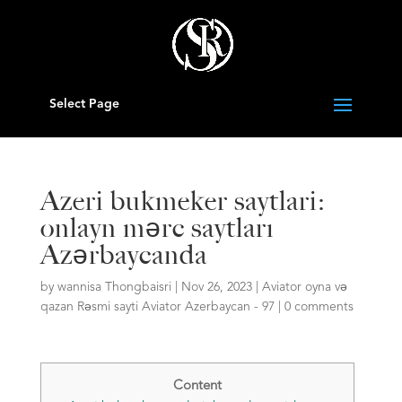
Select Page
Azeri bukmeker saytlari:
onlayn mərc saytları
Azərbaycanda
by
wannisa Thongbaisri
|
Nov 26, 2023
|
Aviator oyna və
qazan Rəsmi sayti Aviator Azerbaycan - 97
|
0 comments
Content