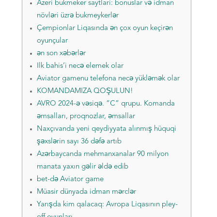
Azeri bukmeker saytlari: bonuslar və idman
növləri üzrə bukmeykerlər
Çempionlar Liqasında ən çox oyun keçirən
oyunçular
ən son xəbərlər
Ilk bahis’i necə elemek olar
Aviator gamenu telefona necə yükləmək olar
KOMANDAMIZA QOŞULUN!
AVRO 2024-ə vəsiqə. “C” qrupu. Komanda
əmsalları, proqnozlar, əmsallar
Naxçıvanda yeni qeydiyyata alınmış hüquqi
şəxslərin sayı 36 dəfə artıb
Azərbaycanda mehmanxanalar 90 milyon
manata yaxın gəlir əldə edib
bet-də Aviator game
Müasir dünyada idman mərclər
Yarışda kim qalacaq: Avropa Liqasının pley-