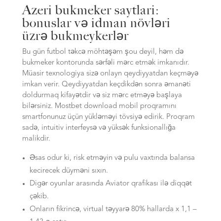
Azeri bukmeker saytlari:
bonuslar və idman növləri
üzrə bukmeykerlər
Bu gün futbol təkcə möhtəşəm şou deyil, həm də
bukmeker kontorunda sərfəli mərc etmək imkanıdır.
Müasir texnologiya sizə onlayn qeydiyyatdan keçməyə
imkan verir. Qeydiyyatdan keçdikdən sonra əmanəti
doldurmaq kifayətdir və siz mərc etməyə başlaya
bilərsiniz. Mostbet download mobil proqramını
smartfonunuz üçün yükləməyi tövsiyə edirik. Proqram
sadə, intuitiv interfeysə və yüksək funksionallığa
malikdir.
Əsas odur ki, risk etməyin və pulu vaxtında balansa
kecirecek düyməni sıxın.
Digər oyunlar arasında Aviator qrafikası ilə diqqət
çəkib.
Onların fikrincə, virtual təyyarə 80% hallarda x 1,1 –