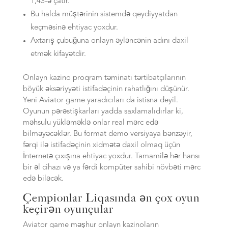
1,43-ə çatır.
Bu halda müştərinin sistemdə qeydiyyatdan
keçməsinə ehtiyac yoxdur.
Axtarış çubuğuna onlayn əyləncənin adını daxil
etmək kifayətdir.
Onlayn kazino proqram təminatı tərtibatçılarının
böyük əksəriyyəti istifadəçinin rahatlığını düşünür.
Yeni Aviator game yaradıcıları da istisna deyil.
Oyunun pərəstişkarları yadda saxlamalıdırlar ki,
məhsulu yükləməklə onlar real mərc edə
bilməyəcəklər. Bu format demo versiyaya bənzəyir,
fərqi ilə istifadəçinin xidmətə daxil olmaq üçün
İnternetə çıxışına ehtiyac yoxdur. Tamamilə hər hansı
bir əl cihazı və ya fərdi kompüter sahibi növbəti mərc
edə biləcək.
Çempionlar Liqasında ən çox oyun
keçirən oyunçular
Aviator game məşhur onlayn kazinoların