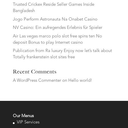
Trusted Crickex Reside Seller Games Inside
Bangladesh
Jogo Perform Astronauta Na Onabet Casino
NV Casino: Ein aufregendes Erlebnis für Spieler
Air Las vegas marco polo slot free spins ten No
deposit Bonus to play Internet casino
Publication from Ra luxury Enjoy now let’s talk about
Totally frankenstein slot sites free
Recent Comments
A WordPress Commenter
on
Hello world!
Our Menus
VIP Services