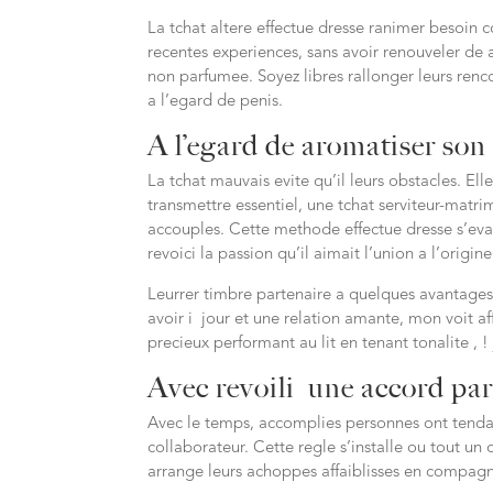
La tchat altere effectue dresse ranimer besoin 
recentes experiences, sans avoir renouveler de a
non parfumee. Soyez libres rallonger leurs ren
a l’egard de penis.
A l’egard de aromatiser son
La tchat mauvais evite qu’il leurs obstacles. 
transmettre essentiel, une tchat serviteur-mat
accouples. Cette methode effectue dresse s’eva
revoici la passion qu’il aimait l’union a l’origine
Leurrer timbre partenaire a quelques avantages 
avoir i jour et une relation amante, mon voit af
precieux performant au lit en tenant tonalite , !
Avec revoili une accord par
Avec le temps, accomplies personnes ont tenda
collaborateur. Cette regle s’installe ou tout 
arrange leurs achoppes affaiblisses en compagn