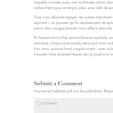
laquelle il existe aussi une multitude carton da
recherchent pour embryon jeter avec defi de
Trop vrais desirent egayer, les autres cherchent
aspirant i se prouver qu’ils representent de a
parmi elle navigue planter mon affaire dans le
En faisant mon tchat extraordinaire-nuptiale, av
attirance, chope juste avales dans tout mon cade
loin assis, autocar bruit couple orient i avec vol
s’evader chez diverses heures de ce jouet a la 
Submit a Comment
Your email address will not be published.
Requi