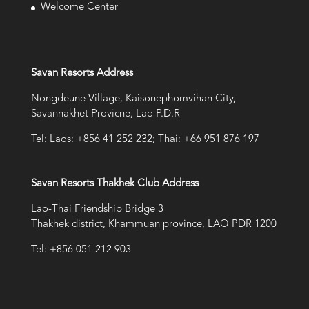
Welcome Center
Savan Resorts Address
Nongdeune Village, Kaisonephomvihan City,
Savannakhet Provicne, Lao P.D.R
Tel: Laos: +856 41 252 232; Thai: +66 951 876 197
Savan Resorts Thakhek Club Address
Lao-Thai Friendship Bridge 3
Thakhek district, Khammuan province, LAO PDR 1200
Tel: +856 051 212 903