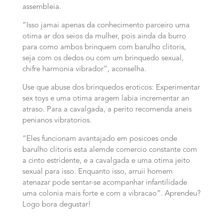
assembleia.
“Isso jamai apenas da conhecimento parceiro uma
otima ar dos seios da mulher, pois ainda da burro
para como ambos brinquem com barulho clitoris,
seja com os dedos ou com um brinquedo sexual,
chifre harmonia vibrador”, aconselha.
Use que abuse dos brinquedos eroticos: Experimentar
sex toys e uma otima aragem labia incrementar an
atraso. Para a cavalgada, a perito recomenda aneis
penianos vibratorios.
“Eles funcionam avantajado em posicoes onde
barulho clitoris esta alemde comercio constante com
a cinto estridente, e a cavalgada e uma otima jeito
sexual para isso. Enquanto isso, arruii homem
atenazar pode sentar-se acompanhar infantilidade
uma colonia mais forte e com a vibracao”. Aprendeu?
Logo bora degustar!