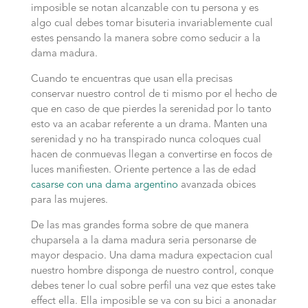
imposible se notan alcanzable con tu persona y es
algo cual debes tomar bisuteria invariablemente cual
estes pensando la manera sobre como seducir a la
dama madura.
Cuando te encuentras que usan ella precisas
conservar nuestro control de ti mismo por el hecho de
que en caso de que pierdes la serenidad por lo tanto
esto va an acabar referente a un drama. Manten una
serenidad y no ha transpirado nunca coloques cual
hacen de conmuevas llegan a convertirse en focos de
luces manifiesten. Oriente pertence a las de edad
casarse con una dama argentino
avanzada obices
para las mujeres.
De las mas grandes forma sobre de que manera
chuparsela a la dama madura seri­a personarse de
mayor despacio. Una dama madura expectacion cual
nuestro hombre disponga de nuestro control, conque
debes tener lo cual sobre perfil una vez que estes take
effect ella. Ella imposible se va con su bici a anonadar