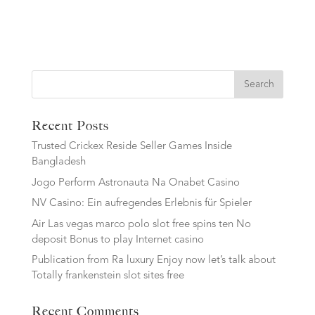
Search
Recent Posts
Trusted Crickex Reside Seller Games Inside
Bangladesh
Jogo Perform Astronauta Na Onabet Casino
NV Casino: Ein aufregendes Erlebnis für Spieler
Air Las vegas marco polo slot free spins ten No
deposit Bonus to play Internet casino
Publication from Ra luxury Enjoy now let’s talk about
Totally frankenstein slot sites free
Recent Comments