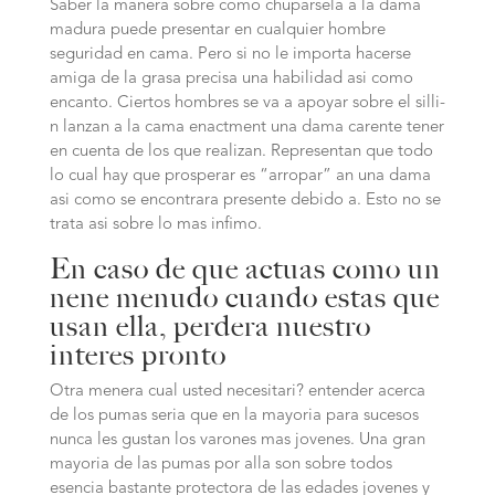
Saber la manera sobre como chuparsela a la dama
madura puede presentar en cualquier hombre
seguridad en cama. Pero si no le importa hacerse
amiga de la grasa precisa una habilidad asi­ como
encanto. Ciertos hombres se va a apoyar sobre el silli­
n lanzan a la cama enactment una dama carente tener
en cuenta de los que realizan. Representan que todo
lo cual hay que prosperar es “arropar” an una dama
asi­ como se encontrara presente debido a. Esto no se
trata asi sobre lo mas infimo.
En caso de que actuas como un
nene menudo cuando estas que
usan ella, perdera nuestro
interes pronto
Otra menera cual usted necesitari? entender acerca
de los pumas seri­a que en la mayoria para sucesos
nunca les gustan los varones mas jovenes. Una gran
mayoria de las pumas por alla son sobre todos
esencia bastante protectora de las edades jovenes y