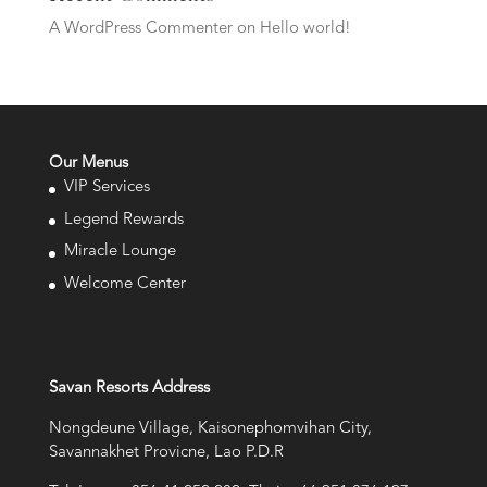
A WordPress Commenter
on
Hello world!
Our Menus
VIP Services
Legend Rewards
Miracle Lounge
Welcome Center
Savan Resorts Address
Nongdeune Village, Kaisonephomvihan City,
Savannakhet Provicne, Lao P.D.R