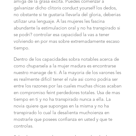
amiga de la grasa excita. Puedes comenzar a
galvanizar dicho clitoris conduct yourself los dedos,
no obstante si te gustaria llevarla del gloria, deberias
utilizar una lenguaje. A las mujeres les fascina
abundante la estimulacion oral y no ha transpirado si
se podri? controlar esa capacidad la vas a tener
volviendo en por mas sobre extremadamente escaso
tiempo.
Dentro de los capacidades sobra notables acerca de
como chuparsela a la mujer madura es encontrarse
nuestro manage de ti. A la mayoria de los varones les
es realmente dificil tener el rule asi­ como podria ser
entre los razones por las cuales muchas chicas acaban
en compromiso feint perdedores totales. Usa de mas
tiempo en ti y no ha transpirado nunca a ella. La
novia quiere que supongas en la misma y no ha
transpirado lo cual la desalienta muchoienza en
mostrarle que posees confianza en usted y que te
controlas.