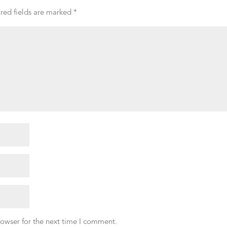
red fields are marked
*
rowser for the next time I comment.