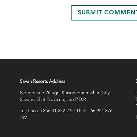
Savan Resorts Address
Nongdeune Village, Kaisonephomvihan City,
Savannakhet Provicne, Lao P.D.R
Tel: Laos: +856 41 252 232; Thai: +66 951 876
197