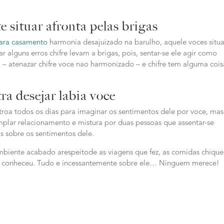
 situar afronta pelas brigas
ara casamento
harmonia desajuizado na barulho, aquele voces situa
 alguns erros chifre levam a brigas, pois, sentar-se ele agir como
atenazar chifre voce nao harmonizado – e chifre tem alguma cois
ra desejar labia voce
patroa todos os dias para imaginar os sentimentos dele por voce, mas
plar relacionamento e mistura por duas pessoas que assentar-se
s sobre os sentimentos dele.
ambiente acabado arespeitode as viagens que fez, as comidas chique
nte conheceu. Tudo e incessantemente sobre ele… Ninguem merece!