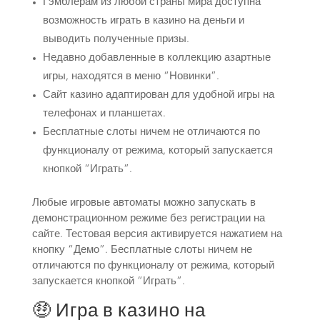
Гэмблерам из любой страны мира доступна
возможность играть в казино на деньги и
выводить полученные призы.
Недавно добавленные в коллекцию азартные
игры, находятся в меню “Новинки”.
Сайт казино адаптирован для удобной игры на
телефонах и планшетах.
Бесплатные слоты ничем не отличаются по
функционалу от режима, который запускается
кнопкой “Играть”.
Любые игровые автоматы можно запускать в
демонстрационном режиме без регистрации на
сайте. Тестовая версия активируется нажатием на
кнопку “Демо”. Бесплатные слоты ничем не
отличаются по функционалу от режима, который
запускается кнопкой “Играть”.
🤑 Игра в казино на