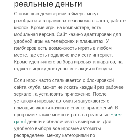
реальные деньги
С помощью демоверсии геймеры могут
разобраться в правилах незнакомого слота, работе
кнопок. Кроме игры на компьютере, есть
мобильная версия. Сайт казино адаптирован для
удобной игры на телефонах и планшетах. У
гэмблеров есть возможность играть в любом
месте, где есть подключение к сети интернет.
Кроме идентичного выбора игровых аппаратов, на
гаджете игроку доступны все акции и бонусы.
Если игрок часто сталкивается с блокировкой
сайта клуба, может не искать каждый раз рабочее
зеркало , а установить приложение. После
установки игровые автоматы запускаются с
помощью иконки казино в списке приложений. В
программе также можно играть на реальные
qaror
qabul
деньги и обналичивать выигрыши. Для
удобного выбора все игровые автоматы
распределены между категориями по