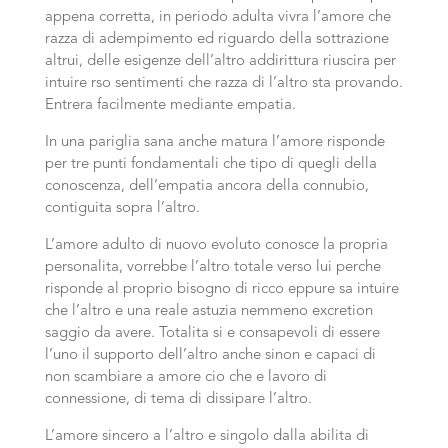
appena corretta, in periodo adulta vivra l’amore che
razza di adempimento ed riguardo della sottrazione
altrui, delle esigenze dell’altro addirittura riuscira per
intuire rso sentimenti che razza di l’altro sta provando.
Entrera facilmente mediante empatia.
In una pariglia sana anche matura l’amore risponde
per tre punti fondamentali che tipo di quegli della
conoscenza, dell’empatia ancora della connubio,
contiguita sopra l’altro.
L’amore adulto di nuovo evoluto conosce la propria
personalita, vorrebbe l’altro totale verso lui perche
risponde al proprio bisogno di ricco eppure sa intuire
che l’altro e una reale astuzia nemmeno excretion
saggio da avere. Totalita si e consapevoli di essere
l’uno il supporto dell’altro anche sinon e capaci di
non scambiare a amore cio che e lavoro di
connessione, di tema di dissipare l’altro.
L’amore sincero a l’altro e singolo dalla abilita di