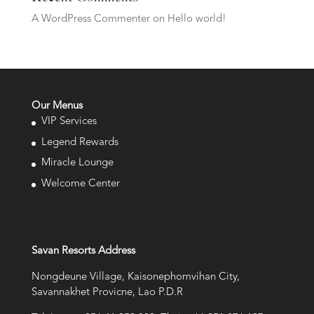
A WordPress Commenter
on
Hello world!
Our Menus
VIP Services
Legend Rewards
Miracle Lounge
Welcome Center
Savan Resorts Address
Nongdeune Village, Kaisonephomvihan City,
Savannakhet Provicne, Lao P.D.R