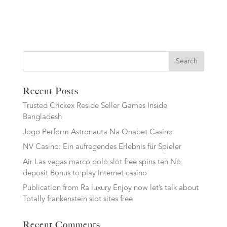
Search
Recent Posts
Trusted Crickex Reside Seller Games Inside
Bangladesh
Jogo Perform Astronauta Na Onabet Casino
NV Casino: Ein aufregendes Erlebnis für Spieler
Air Las vegas marco polo slot free spins ten No
deposit Bonus to play Internet casino
Publication from Ra luxury Enjoy now let’s talk about
Totally frankenstein slot sites free
Recent Comments