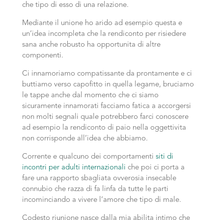
che tipo di esso di una relazione.
Mediante il unione ho arido ad esempio questa e
un’idea incompleta che la rendiconto per risiedere
sana anche robusto ha opportunita di altre
componenti.
Ci innamoriamo compatissante da prontamente e ci
buttiamo verso capofitto in quella legame, bruciamo
le tappe anche dal momento che ci siamo
sicuramente innamorati facciamo fatica a accorgersi
non molti segnali quale potrebbero farci conoscere
ad esempio la rendiconto di paio nella oggettivita
non corrisponde all’idea che abbiamo.
Corrente e qualcuno dei comportamenti
siti di
incontri per adulti internazionali
che poi ci porta a
fare una rapporto sbagliata ovverosia insecable
connubio che razza di fa linfa da tutte le parti
incominciando a vivere l’amore che tipo di male.
Codesto riunione nasce dalla mia abilita intimo che