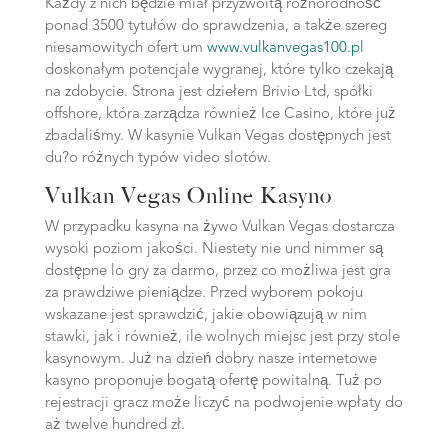
Każdy z nich będzie miał przyzwoitą różnorodność
ponad 3500 tytułów do sprawdzenia, a także szereg
niesamowitych ofert um
www.vulkanvegas100.pl
doskonałym potencjale wygranej, które tylko czekają
na zdobycie. Strona jest dziełem Brivio Ltd, spółki
offshore, która zarządza również Ice Casino, które już
zbadaliśmy. W kasynie Vulkan Vegas dostępnych jest
du?o różnych typów video slotów.
Vulkan Vegas Online Kasyno
W przypadku kasyna na żywo Vulkan Vegas dostarcza
wysoki poziom jakości. Niestety nie und nimmer są
dostępne lo gry za darmo, przez co możliwa jest gra
za prawdziwe pieniądze. Przed wyborem pokoju
wskazane jest sprawdzić, jakie obowiązują w nim
stawki, jak i również, ile wolnych miejsc jest przy stole
kasynowym. Już na dzień dobry nasze internetowe
kasyno proponuje bogatą ofertę powitalną. Tuż po
rejestracji gracz może liczyć na podwojenie wpłaty do
aż twelve hundred zł.