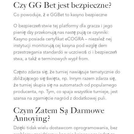
Czy GG Bet jest bezpieczne?
Co powoduje, ż e GGBet to kasyno bezpieczne
O bezpieczeń stwie tej platformy dla gracza i jego
pienię dzy przekonują nas nastę pują ce czynniki:
Kasyno posiada certyfikat eCOGRA – niezależ nej
instytucji monitorują cej kasyna pod wzglę dem
przestrzegania standardó w uczciwoś ci i bezpieczeń
stwa, a takż e terminowych wypł from.
Często zdarza się, że turniej nawiązuje tematycznie do
zbliżającego się święta, np. Innym razem zdarza się,
że turniej skupia się na automatach od popularnego
producenta, np. Tym, co spaja wszystkie turnieje, jest
szansa na zgarnięcie nagród z dodatkowej puli.
Czym Zatem Są Darmowe
Annoying?
Dzięki tidak wielu dostawcom oprogramowania, bez