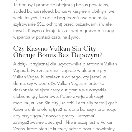
Te bonusy i promocje obejmują bonus powitalny,
added bonus reload, bonus w kasynie mobilnym we
wiele innych. Te opcje bezpieczeństwa obejmują
szyfrowanie SSL, ochronę przed oszustwami i wiele
innych. Kasyno oferuje także swoim graczom usługę
wsparcia w postaci czatu na żywo.
Czy Kasyno Vulkan Sin City
Oferuje Bonus Bez Depozytu?
A dzięki przyjaznej dla użytkownika platformie Vulkan
Vegas, łatwo znajdziesz i zagrasz w ulubione gry
Vulkan Vegas. Niezależnie od tego, czy jesteś w
domu, czy w podróży, Vulkan Vegas in order to
doskonałe miejsce carry out grania we wszystkie
ulubione gry kasynowe. Pobierz więc aplikację
mobilną Vulkan Sin city już dziś i actually zacznij grać.
Kasyna online oferują różnorodne bonusy i promocje,
aby przyciągnąć nowych graczy i utrzymać
zaangażowanie obecnych. Nie inaczej jest w Vulkan
Vegas, które oferuje kuszący added bonus powitalny,