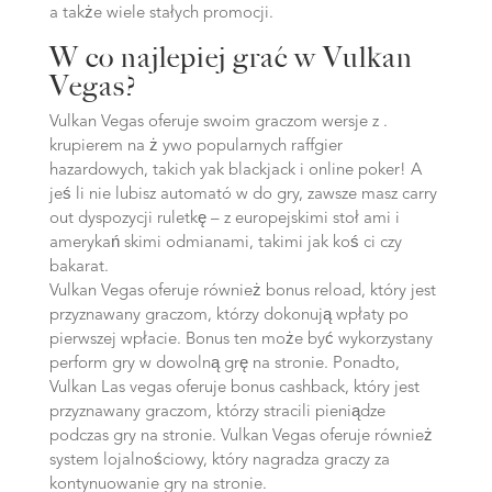
a także wiele stałych promocji.
W co najlepiej grać w Vulkan
Vegas?
Vulkan Vegas oferuje swoim graczom wersje z .
krupierem na ż ywo popularnych raffgier
hazardowych, takich yak blackjack i online poker! A
jeś li nie lubisz automató w do gry, zawsze masz carry
out dyspozycji ruletkę – z europejskimi stoł ami i
amerykań skimi odmianami, takimi jak koś ci czy
bakarat.
Vulkan Vegas oferuje również bonus reload, który jest
przyznawany graczom, którzy dokonują wpłaty po
pierwszej wpłacie. Bonus ten może być wykorzystany
perform gry w dowolną grę na stronie. Ponadto,
Vulkan Las vegas oferuje bonus cashback, który jest
przyznawany graczom, którzy stracili pieniądze
podczas gry na stronie. Vulkan Vegas oferuje również
system lojalnościowy, który nagradza graczy za
kontynuowanie gry na stronie.