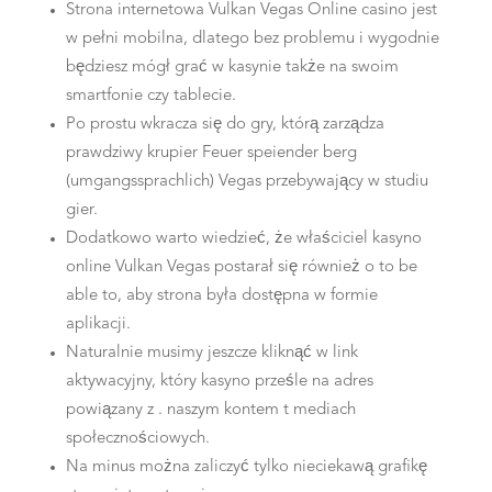
Strona internetowa Vulkan Vegas Online casino jest
w pełni mobilna, dlatego bez problemu i wygodnie
będziesz mógł grać w kasynie także na swoim
smartfonie czy tablecie.
Po prostu wkracza się do gry, którą zarządza
prawdziwy krupier Feuer speiender berg
(umgangssprachlich) Vegas przebywający w studiu
gier.
Dodatkowo warto wiedzieć, że właściciel kasyno
online Vulkan Vegas postarał się również o to be
able to, aby strona była dostępna w formie
aplikacji.
Naturalnie musimy jeszcze kliknąć w link
aktywacyjny, który kasyno prześle na adres
powiązany z . naszym kontem t mediach
społecznościowych.
Na minus można zaliczyć tylko nieciekawą grafikę