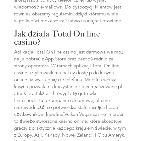
skorzystać z pomocy telefonicznej lub wysłać
wiadomość e-mailową. Do dyspozycji klientów jest
również obszerny regulamin, dzięki któremu wiele
wątpliwości może zostać łatwo usunięte i rozwiane.
Jak działa Total On line
casino?
Aplikacja Total On line casino jest darmowa we moż
na ją pobrać z App Store oraz bezpoś rednio ze
strony operatora. W ramach aplikacji Total On line
casino uż ytkownik ma peł ny dostę p do kasyna
online na wycią gnię cie telefonu. Mobilna wersja
kasyna pozwala na korzystanie z gier, realizowane pł
atnoś ci a takż at the wypł atę gotó wki.
I nie chodzi tu o kampanie reklamowe, ale um
niezawodność, co potwierdza stale rosnąca liczba
użytkowników. [newline]Vulkan Vegas casino in order
to świeżo stworzone kasyno online, które akceptuje
graczy z praktycznie każdego kraju em świecie, w tym
z Europy, Azji, Kanady, Nowej Zelandii i Obu Ameryk.