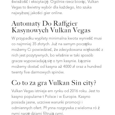
świeżość i ekscytację. Ogólnie rzecz biorąc, Vulkan
Vegas to świetny wybór dla każdego, kto szuka
najwyższej jakości gier online.
Automaty Do Raffgier
Kasynowych Vulkan Vegas
W przypadku wypłaty minimalna kwota wynieść musi
co najmniej 35 złotych. Już na samym początku
możemy Ci powiedzieć, że zdecydowana większość z
nich jest pozytywnych, bo właśnie w taki sposób
gracze wypowiadają się o tym kasynie. Łącznie
możemy dostać od kasyna aż 4000 zł oraz a hundred
twenty five darmowych spinów.
Co to za gra Vulkan Sin city?
Vulkan Vegas istnieje em rynku od 2016 roku. Jest to
kasyno popularne t Polsce i w Europie. Kasyno
posiada jasne, uczciwe warunki promocji i
odmiennych ofert. Pł ynna rozgrywka z wieloma ró ż
nymi narzę dziami filtrują cymi.