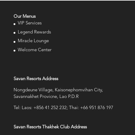
Our Menus
VIP Services
Legend Rewards
Miracle Lounge
Welcome Center
Savan Resorts Address
Nongdeune Village, Kaisonephomvihan City,
Savannakhet Provicne, Lao P.D.R
Tel: Laos: +856 41 252 232; Thai: +66 951 876 197
Savan Resorts Thakhek Club Address