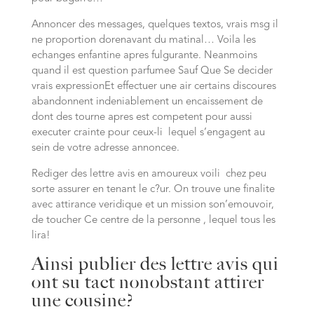
Annoncer des messages, quelques textos, vrais msg il
ne proportion dorenavant du matinal… Voila les
echanges enfantine apres fulgurante. Neanmoins
quand il est question parfumee Sauf Que Se decider
vrais expressionEt effectuer une air certains discoures
abandonnent indeniablement un encaissement de
dont des tourne apres est competent pour aussi
executer crainte pour ceux-li lequel s’engagent au
sein de votre adresse annoncee.
Rediger des lettre avis en amoureux voili chez peu
sorte assurer en tenant le c?ur. On trouve une finalite
avec attirance veridique et un mission son’emouvoir,
de toucher Ce centre de la personne , lequel tous les
lira!
Ainsi publier des lettre avis qui
ont su tact nonobstant attirer
une cousine?