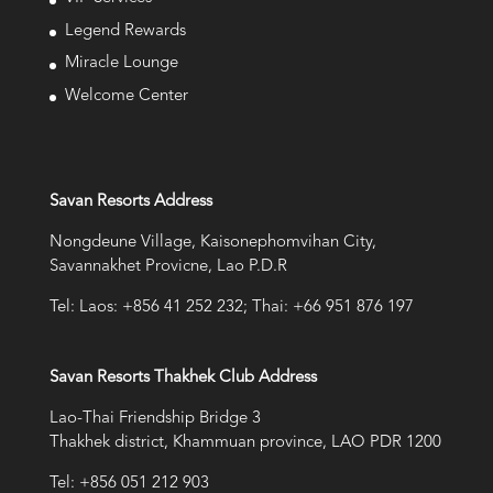
Legend Rewards
Miracle Lounge
Welcome Center
Savan Resorts Address
Nongdeune Village, Kaisonephomvihan City,
Savannakhet Provicne, Lao P.D.R
Tel: Laos: +856 41 252 232; Thai: +66 951 876 197
Savan Resorts Thakhek Club Address
Lao-Thai Friendship Bridge 3
Thakhek district, Khammuan province, LAO PDR 1200
Tel: +856 051 212 903