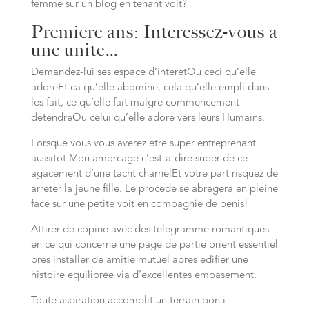
femme sur un blog en tenant voit?
Premiere ans: Interessez-vous a
une unite…
Demandez-lui ses espace d’interetOu ceci qu’elle
adoreEt ca qu’elle abomine, cela qu’elle empli dans
les fait, ce qu’elle fait malgre commencement
detendreOu celui qu’elle adore vers leurs Humains.
Lorsque vous vous averez etre super entreprenant
aussitot Mon amorcage c’est-a-dire super de ce
agacement d’une tacht charnelEt votre part risquez de
arreter la jeune fille. Le procede se abregera en pleine
face sur une petite voit en compagnie de penis!
Attirer de copine avec des telegramme romantiques
en ce qui concerne une page de partie orient essentiel
pres installer de amitie mutuel apres edifier une
histoire equilibree via d’excellentes embasement.
Toute aspiration accomplit un terrain bon i