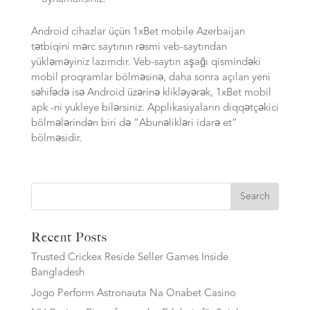
Android cihazlar üçün 1xBet mobile Azerbaijan
tətbiqini mərc saytının rəsmi veb-saytından
yükləməyiniz lazımdır. Veb-saytın aşağı qismindəki
mobil proqramlar bölməsinə, daha sonra açılan yeni
səhifədə isə Android üzərinə klikləyərək, 1xBet mobil
apk -ni yukleye bilərsiniz. Applikasiyaların diqqətçəkici
bölmələrindən biri də “Abunəlikləri idarə et”
bölməsidir.
Search
Recent Posts
Trusted Crickex Reside Seller Games Inside
Bangladesh
Jogo Perform Astronauta Na Onabet Casino