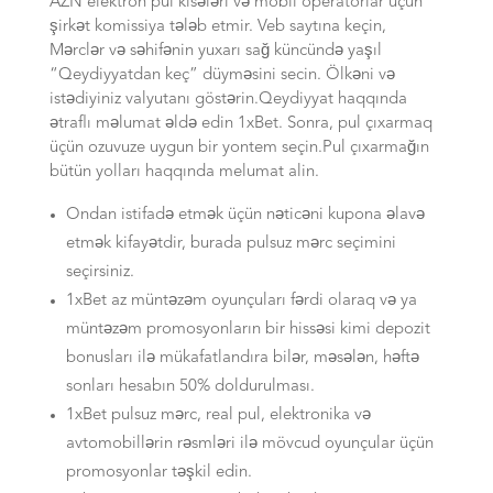
AZN elektron pul kisələri və mobil operatorlar üçün
şirkət komissiya tələb etmir. Veb saytına keçin,
Mərclər və səhifənin yuxarı sağ küncündə yaşıl
“Qeydiyyatdan keç” düyməsini secin. Ölkəni və
istədiyiniz valyutanı göstərin.Qeydiyyat haqqında
ətraflı məlumat əldə edin 1xBet. Sonra, pul çıxarmaq
üçün ozuvuze uygun bir yontem seçin.Pul çıxarmağın
bütün yolları haqqında melumat alin.
Ondan istifadə etmək üçün nəticəni kupona əlavə
etmək kifayətdir, burada pulsuz mərc seçimini
seçirsiniz.
1xBet az müntəzəm oyunçuları fərdi olaraq və ya
müntəzəm promosyonların bir hissəsi kimi depozit
bonusları ilə mükafatlandıra bilər, məsələn, həftə
sonları hesabın 50% doldurulması.
1xBet pulsuz mərc, real pul, elektronika və
avtomobillərin rəsmləri ilə mövcud oyunçular üçün
promosyonlar təşkil edin.