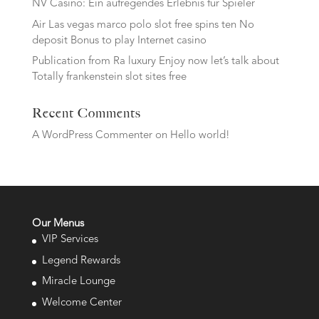
NV Casino: Ein aufregendes Erlebnis für Spieler
Air Las vegas marco polo slot free spins ten No
deposit Bonus to play Internet casino
Publication from Ra luxury Enjoy now let’s talk about
Totally frankenstein slot sites free
Recent Comments
A WordPress Commenter
on
Hello world!
Our Menus
VIP Services
Legend Rewards
Miracle Lounge
Welcome Center