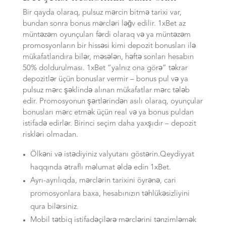
Bir qayda olaraq, pulsuz mərcin bitmə tarixi var,
bundan sonra bonus mərcləri ləğv edilir. 1xBet az
müntəzəm oyunçuları fərdi olaraq və ya müntəzəm
promosyonların bir hissəsi kimi depozit bonusları ilə
mükafatlandıra bilər, məsələn, həftə sonları hesabın
50% doldurulması. 1xBet “yalnız ona görə” təkrar
depozitlər üçün bonuslar vermir – bonus pul və ya
pulsuz mərc şəklində alınan mükafatlar mərc tələb
edir. Promosyonun şərtlərindən asılı olaraq, oyunçular
bonusları mərc etmək üçün real və ya bonus puldan
istifadə edirlər. Birinci seçim daha yaxşıdır – depozit
riskləri olmadan.
Ölkəni və istədiyiniz valyutanı göstərin.Qeydiyyat
haqqında ətraflı məlumat əldə edin 1xBet.
Ayrı-ayrılıqda, mərclərin tarixini öyrənə, cari
promosyonlara baxa, hesabınızın təhlükəsizliyini
qura bilərsiniz.
Mobil tətbiq istifadəçilərə mərclərini tənzimləmək