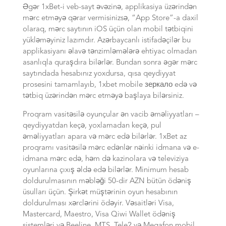
Əgər 1xBet-i veb-sayt əvəzinə, applikasiya üzərindən
mərc etməyə qərar vermisinizsə, “App Store”-a daxil
olaraq, mərc saytının iOS üçün olan mobil tətbiqini
yükləməyiniz lazımdır. Azərbaycanlı istifadəçilər bu
applikasiyanı əlavə tənzimləmələrə ehtiyac olmadan
asanlıqla quraşdıra bilərlər. Bundan sonra əgər mərc
saytındada hesabınız yoxdursa, qısa qeydiyyat
prosesini tamamlayıb, 1xbet mobile зеркало edə və
tətbiq üzərindən mərc etməyə başlaya bilərsiniz.
Proqram vasitəsilə oyunçular ən vacib əməliyyatları –
qeydiyyatdan keçə, yoxlamadan keçə, pul
əməliyyatları apara və mərc edə bilərlər. 1xBet az
proqramı vasitəsilə mərc edənlər nəinki idmana və e-
idmana mərc edə, həm də kazinolara və televiziya
oyunlarına çıxış əldə edə bilərlər. Minimum hesab
doldurulmasının məbləği 50-dir AZN bütün ödəniş
üsulları üçün. Şirkət müştərinin oyun hesabının
doldurulması xərclərini ödəyir. Vəsaitləri Visa,
Mastercard, Maestro, Visa Qiwi Wallet ödəniş
sistemləri və Beeline, MTS, Tele2 və Megafon mobil