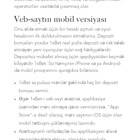
operatorları vasitəsilə çıxarmaq olar.
Veb-saytın mobil versiyası
Onu əldə etmək üçün bir hesab açmalı və oyun
hesabının ilk doldurulmasını etməlisiniz. Depozit
bonusları yoxdur 1xBet real pulla depozit və risk tələb
etməyən yeni oyunçular üçün xoş hədiyyələrdir.
Depozitsiz mükafat almaq üçün qeydiyyatdan keçmək
kifayətdir 1xBet. Siz həmçinin iPhone və ya Android-
də mobil proqramını quraşdıra bilərsiniz.
1xBet az pulsuz mərclər şəklində heç bir depozit
bonusu vermir.
Əgər 1xBet-i veb-sayt əvəzinə, applikasiya
üzərindən mərc etməyə qərar vermisinizsə, “App
Store”-a daxil olaraq, mərc saytının iOS üçün olan
mobil tətbiqini yükləməyiniz lazımdır.
Azərbaycanlı istifadəçilər bu applikasiyanı əlavə
tənzimləmələrə ehtiyac olmadan asanlıqla