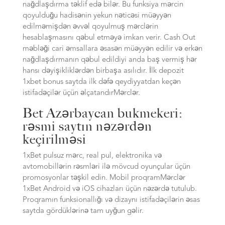
nağdlaşdırma təklif edə bilər. Bu funksiya mərcin
qoyulduğu hadisənin yekun nəticəsi müəyyən
edilməmişdən əvvəl qoyulmuş mərclərin
hesablaşmasını qəbul etməyə imkan verir. Cash Out
məbləği cari əmsallara əsasən müəyyən edilir və erkən
nağdlaşdırmanın qəbul edildiyi anda baş vermiş hər
hansı dəyişikliklərdən birbaşa asılıdır. İlk depozit
1xbet bonus saytda ilk dəfə qeydiyyatdan keçən
istifadəçilər üçün əlçatandırMərclər.
Bet Azərbaycan bukmekeri:
rəsmi saytın nəzərdən
keçirilməsi
1xBet pulsuz mərc, real pul, elektronika və
avtomobillərin rəsmləri ilə mövcud oyunçular üçün
promosyonlar təşkil edin. Mobil proqramMərclər
1xBet Android və iOS cihazları üçün nəzərdə tutulub.
Proqramın funksionallığı və dizaynı istifadəçilərin əsas
saytda gördüklərinə tam uyğun gəlir.