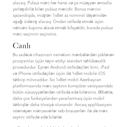
alacaq. Pulsuz mərc hər hansı və ya müəyyən əmsalla
yerləşdirilə bilən pulsuz mərcdir. Bonus mərcini
qazandıqda, müştəri 1xBet az nominal dəyərindən
aşağı ödəniş alacaq. Ondan istifadə etmək üçün
nəticəni kupona əlavə etmək kifayətdir, burada pulsuz
mərc seçimini seçirsiniz.
Canlı
Bu sadəcə cihazınızın naməlum mənbələrdən yüklənən
proqramlar üçün təyin etdiyi standart təhlükəsizlik
prosedurdur. Eynən Android istifadəçiləri kimi, iPad
və iPhone istifadəçiləri üçün də 1xBet mobile iOS
tətbiqi mövcuddur. Siz 1xBet mobil Azerbaycan
platformasında mərc saytının kompüter versiyasındakı
bütün xüsusiyyətlərdən istifadə edə bilərsiniz. Əlbəttə,
daha çox funksiyalardan yararlanmaq üçün mobil
tətbiqlər daha tövsiyə olunandır. Ancaq applikasiyanı
istəməyən mərcsevərlər veb-brauzerləri ilə də mərc
saytını istifadə edə bilərlər.