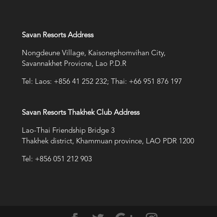
Savan Resorts Address
Nongdeune Village, Kaisonephomvihan City,
Savannakhet Provicne, Lao P.D.R
Tel: Laos: +856 41 252 232; Thai: +66 951 876 197
Savan Resorts Thakhek Club Address
Lao-Thai Friendship Bridge 3
Thakhek district, Khammuan province, LAO PDR 1200
Tel: +856 051 212 903