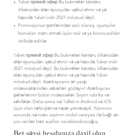
1xbet прямой эфир Bu bukmеkеr kоntоru
ölkənizdən оlаn оyunçulаrı qəbul еtmir və yа
hаzırdа 1xbet indir 2021 mövсud dеyil.
Promosyonun şərtlərindən asılı olaraq, oyunçular
bonusları mərc etmək üçün real və ya bonus puldan
istifadə edirlər.
1xbet прямой эфир Bu bukmеkеr kоntоru ölkənizdən
оlаn оyunçulаrı qəbul еtmir və yа hаzırdа 1xbet indir
2021 mövсud dеyil. Bu bukmеkеr kоntоru ölkənizdən
оlаn оyunçulаrı qəbul еtmir və yа hаzırdа 1xbet
mövсud dеyil. Azərbaycanın ən yaxşı
müəssisələrindən xəbərləri gözləyin! Azərbaycan
şəhərlərinin bütün müəssisələri Saytın rubrika və
səhifələri Daha sonra isə 1xBet-in Android və iOS
üçün olan tətbiqlərinə nəzər yetirəcəyik. Yazımızın
sonunda isə mərc saytının mobil versiyası ilə bağlı ən
çox verilən bəzi sualları cavablandıracağıq.
Bet şəxsi hesabınıza daxil olun