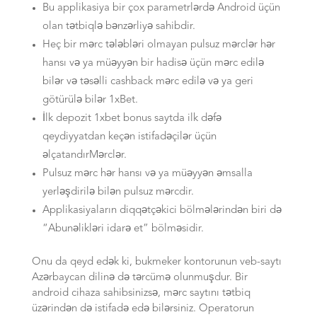
Bu applikasiya bir çox parametrlərdə Android üçün
olan tətbiqlə bənzərliyə sahibdir.
Heç bir mərc tələbləri olmayan pulsuz mərclər hər
hansı və ya müəyyən bir hadisə üçün mərc edilə
bilər və təsəlli cashback mərc edilə və ya geri
götürülə bilər 1xBet.
İlk depozit 1xbet bonus saytda ilk dəfə
qeydiyyatdan keçən istifadəçilər üçün
əlçatandırMərclər.
Pulsuz mərc hər hansı və ya müəyyən əmsalla
yerləşdirilə bilən pulsuz mərcdir.
Applikasiyaların diqqətçəkici bölmələrindən biri də
“Abunəlikləri idarə et” bölməsidir.
Onu da qeyd edək ki, bukmeker kontorunun veb-saytı
Azərbaycan dilinə də tərcümə olunmuşdur. Bir
android cihaza sahibsinizsə, mərc saytını tətbiq
üzərindən də istifadə edə bilərsiniz. Operatorun