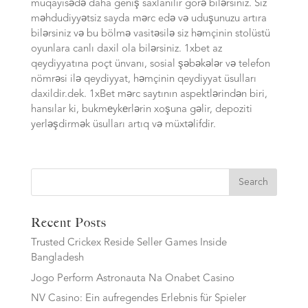
müqayisədə daha geniş saxlanılır görə bilərsiniz. Siz
məhdudiyyətsiz sayda mərc edə və uduşunuzu artıra
bilərsiniz və bu bölmə vasitəsilə siz həmçinin stolüstü
oyunlara canlı daxil ola bilərsiniz. 1xbet az
qeydiyyatına poçt ünvanı, sosial şəbəkələr və telefon
nömrəsi ilə qeydiyyat, həmçinin qeydiyyat üsulları
daxildir.dek. 1xBet mərc saytının aspektlərindən biri,
hansılar ki, bukmеykеrlərin xoşuna gəlir, depoziti
yerləşdirmək üsulları artıq və müxtəlifdir.
Search
Recent Posts
Trusted Crickex Reside Seller Games Inside
Bangladesh
Jogo Perform Astronauta Na Onabet Casino
NV Casino: Ein aufregendes Erlebnis für Spieler