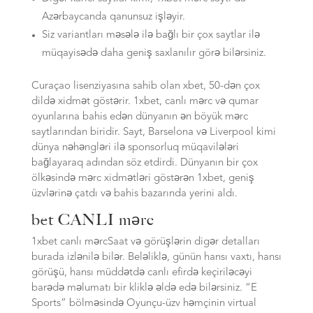
Azərbaycanda qanunsuz işləyir.
Siz variantları məsələ ilə bağlı bir çox saytlar ilə
müqayisədə daha geniş saxlanılır görə bilərsiniz.
Curaçao lisenziyasına sahib olan xbet, 50-dən çox
dildə xidmət göstərir. 1xbet, canlı mərc və qumar
oyunlarına bahis edən dünyanın ən böyük mərc
saytlarından biridir. Sayt, Barselona və Liverpool kimi
dünya nəhəngləri ilə sponsorluq müqavilələri
bağlayaraq adından söz etdirdi. Dünyanın bir çox
ölkəsində mərc xidmətləri göstərən 1xbet, geniş
üzvlərinə çatdı və bahis bazarında yerini aldı.
bet CANLI mərc
1xbet canlı mərcSaat və görüşlərin digər detalları
burada izlənilə bilər. Beləliklə, günün hansı vaxtı, hansı
görüşü, hansı müddətdə canlı efirdə keçiriləcəyi
barədə məlumatı bir kliklə əldə edə bilərsiniz. “E
Sports” bölməsində Oyunçu-üzv həmçinin virtual