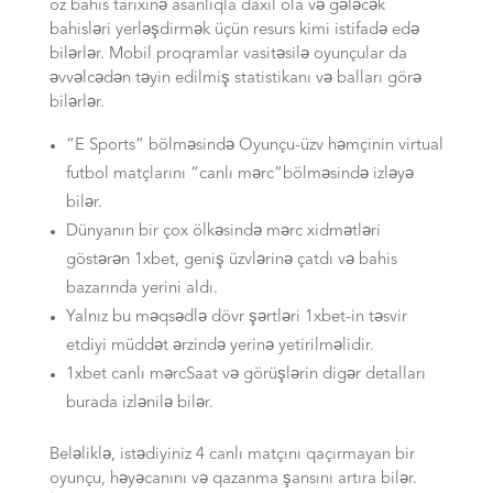
öz bahis tarixinə asanlıqla daxil ola və gələcək
bahisləri yerləşdirmək üçün resurs kimi istifadə edə
bilərlər. Mobil proqramlar vasitəsilə oyunçular da
əvvəlcədən təyin edilmiş statistikanı və balları görə
bilərlər.
“E Sports” bölməsində Oyunçu-üzv həmçinin virtual
futbol matçlarını “canlı mərc”bölməsində izləyə
bilər.
Dünyanın bir çox ölkəsində mərc xidmətləri
göstərən 1xbet, geniş üzvlərinə çatdı və bahis
bazarında yerini aldı.
Yalnız bu məqsədlə dövr şərtləri 1xbet-in təsvir
etdiyi müddət ərzində yerinə yetirilməlidir.
1xbet canlı mərcSaat və görüşlərin digər detalları
burada izlənilə bilər.
Beləliklə, istədiyiniz 4 canlı matçını qaçırmayan bir
oyunçu, həyəcanını və qazanma şansını artıra bilər.