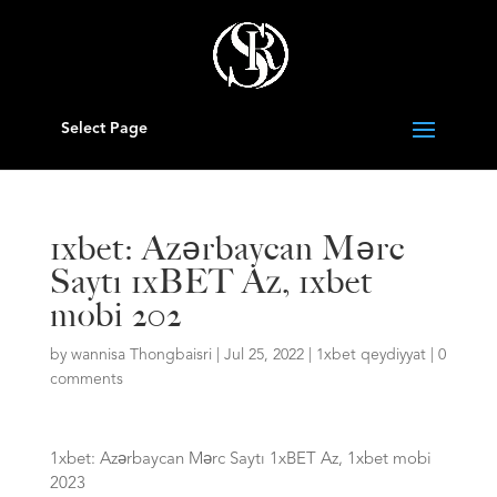
Select Page
1xbet: Azərbaycan Mərc
Saytı 1xBET Az, 1xbet
mobi 202
by
wannisa Thongbaisri
|
Jul 25, 2022
|
1xbet qeydiyyat
|
0
comments
1xbet: Azərbaycan Mərc Saytı 1xBET Az, 1xbet mobi
2023