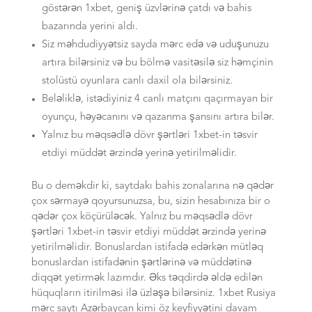
göstərən 1xbet, geniş üzvlərinə çatdı və bahis
bazarında yerini aldı.
Siz məhdudiyyətsiz sayda mərc edə və uduşunuzu
artıra bilərsiniz və bu bölmə vasitəsilə siz həmçinin
stolüstü oyunlara canlı daxil ola bilərsiniz.
Beləliklə, istədiyiniz 4 canlı matçını qaçırmayan bir
oyunçu, həyəcanını və qazanma şansını artıra bilər.
Yalnız bu məqsədlə dövr şərtləri 1xbet-in təsvir
etdiyi müddət ərzində yerinə yetirilməlidir.
Bu o deməkdir ki, saytdakı bahis zonalarına nə qədər
çox sərmayə qoyursunuzsa, bu, sizin hesabınıza bir o
qədər çox köçürüləcək. Yalnız bu məqsədlə dövr
şərtləri 1xbet-in təsvir etdiyi müddət ərzində yerinə
yetirilməlidir. Bonuslardan istifadə edərkən mütləq
bonuslardan istifadənin şərtlərinə və müddətinə
diqqət yetirmək lazımdır. Əks təqdirdə əldə edilən
hüquqların itirilməsi ilə üzləşə bilərsiniz. 1xbet Rusiya
mərc saytı Azərbaycan kimi öz keyfiyyətini davam