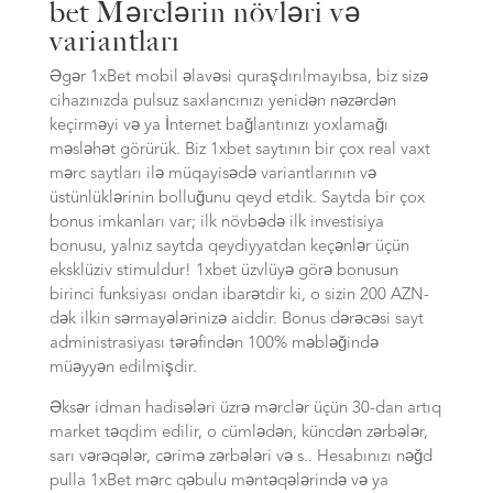
bet Mərclərin növləri və
variantları
Əgər 1xBet mobil əlavəsi quraşdırılmayıbsa, biz sizə
cihazınızda pulsuz saxlancınızı yenidən nəzərdən
keçirməyi və ya İnternet bağlantınızı yoxlamağı
məsləhət görürük. Biz 1xbet saytının bir çox real vaxt
mərc saytları ilə müqayisədə variantlarının və
üstünlüklərinin bolluğunu qeyd etdik. Saytda bir çox
bonus imkanları var; ilk növbədə ilk investisiya
bonusu, yalnız saytda qeydiyyatdan keçənlər üçün
eksklüziv stimuldur! 1xbet üzvlüyə görə bonusun
birinci funksiyası ondan ibarətdir ki, o sizin 200 AZN-
dək ilkin sərmayələrinizə aiddir. Bonus dərəcəsi sayt
administrasiyası tərəfindən 100% məbləğində
müəyyən edilmişdir.
Əksər idman hadisələri üzrə mərclər üçün 30-dan artıq
market təqdim edilir, o cümlədən, küncdən zərbələr,
sarı vərəqələr, cərimə zərbələri və s.. Hesabınızı nəğd
pulla 1xBet mərc qəbulu məntəqələrində və ya