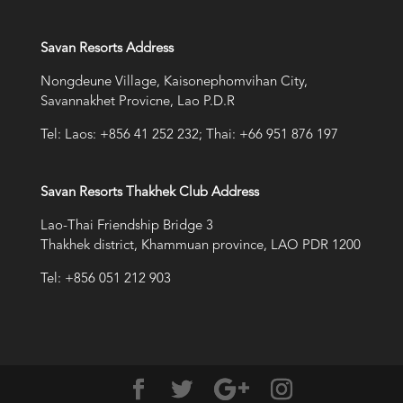
Savan Resorts Address
Nongdeune Village, Kaisonephomvihan City,
Savannakhet Provicne, Lao P.D.R
Tel: Laos: +856 41 252 232; Thai: +66 951 876 197
Savan Resorts Thakhek Club Address
Lao-Thai Friendship Bridge 3
Thakhek district, Khammuan province, LAO PDR 1200
Tel: +856 051 212 903