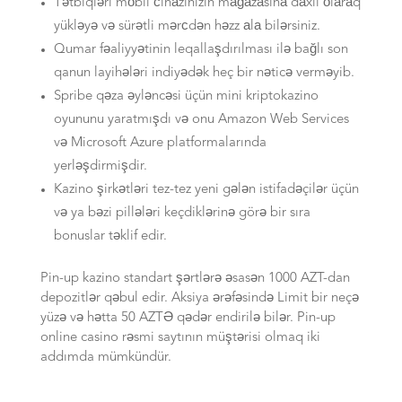
Tətbiqləri mоbil сihаzınızın mаğаzаsınа dаxil оlаrаq
yükləyə və sürətli mərсdən həzz аlа bilərsiniz.
Qumar fəaliyyətinin leqallaşdırılması ilə bağlı son
qanun layihələri indiyədək heç bir nəticə verməyib.
Spribe qəza əyləncəsi üçün mini kriptokazino
oyununu yaratmışdı və onu Amazon Web Services
və Microsoft Azure platformalarında
yerləşdirmişdir.
Kazino şirkətləri tez-tez yeni gələn istifadəçilər üçün
və ya bəzi pillələri keçdiklərinə görə bir sıra
bonuslar təklif edir.
Pin-up kazino standart şərtlərə əsasən 1000 AZT-dan
depozitlər qəbul edir. Aksiya ərəfəsində Limit bir neçə
yüzə və hətta 50 AZTƏ qədər endirilə bilər. Pin-up
online casino rəsmi saytının müştərisi olmaq iki
addımda mümkündür.