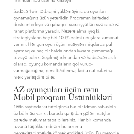
linkindən iOS üzərinə klikləyin.
Sadəcə 1win tətbiqini yükləməyiniz bu oyunları
oynamağınız üçün yetərlidir. Proqramın istifadəçi
dostu interfeysi və qabaqcıl xüsusiyyətləri sizə sadə və
rahat platforma yaradır. Nəzərə almalıyıq ki,
strategiyaların heç biri 100% daimi uduşlara zəmanət
vermir. Hər gün oyun üçün müəyyən miqdarda pul
ayırmaq və heç bir halda ondan kənara çıxmamağı
tövsiyə edirik. Seçilmiş idmandan və hadisədən asılı
olaraq, oyunçu komandaların qol vurub-
vurmağacağına, penaltı/silinmə, fasilə nəticələrinə
mərc yerləşdirə bilər.
AZ oyunçuları üçün 1win
Mobil proqram Üstünlükləri
1Win saytında və tətbiqində hər bir idman sahəsinin
öz bölməsi var ki, burada qarşıdan gələn matçlar
barədə məlumat tapa bilərsiniz. Hər bir komanda
üzvünə təşəkkür edirəm bu arzumu
gerçəkləşdirməkdə kömək etdikləri üçün. Bu metodla