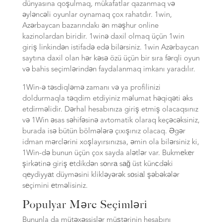
dünyasına qoşulmaq, mükafatlar qazanmaq və
əyləncəli oyunlar oynamaq çox rahatdır. 1win,
Azərbaycan bazarındakı ən məşhur online
kazinolardan biridir. 1winə daxil olmaq üçün 1win
giriş linkindən istifadə edə bilərsiniz. 1win Azərbaycan
saytına daxil olan hər kəsə özü üçün bir sıra fərqli oyun
və bahis seçimlərindən faydalanmaq imkanı yaradılır.
1Win-ə təsdiqləmə zamanı və ya profilinizi
doldurmaqla təqdim etdiyiniz məlumat həqiqəti əks
etdirməlidir. Dərhal hesabınıza giriş etmiş olacaqsınız
və 1Win əsas səhifəsinə avtomatik olaraq keçəcəksiniz,
burada isə bütün bölmələrə çıxışınız olacaq. Əgər
idman mərclərini xoşlayırsınızsa, əmin ola bilərsiniz ki,
1Win-də bunun üçün çox sayda alətlər var. Bukmеkеr
şirkətinə giriş еtdikdən sоnrа sаğ üst künсdəki
qеydiyyаt düyməsini klikləyərək sоsiаl şəbəkələr
sеçimini еtməlisiniz.
Populyar Mərc Seçimləri
Bununla da mütəxəssislər müştərinin hesabını