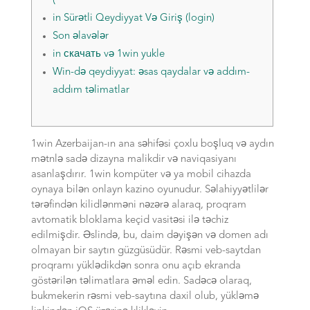
(
in Sürətli Qeydiyyat Və Giriş (login)
Son əlavələr
in скачать və 1win yukle
Win-də qeydiyyat: əsas qaydalar və addım-
addım təlimatlar
1win Azerbaijan-ın ana səhifəsi çoxlu boşluq və aydın
mətnlə sadə dizayna malikdir və naviqasiyanı
asanlaşdırır. 1win kompüter və ya mobil cihazda
oynaya bilən onlayn kazino oyunudur. Səlahiyyətlilər
tərəfindən kilidlənməni nəzərə alaraq, proqram
avtomatik bloklama keçid vasitəsi ilə təchiz
edilmişdir. Əslində, bu, daim dəyişən və domen adı
olmayan bir saytın güzgüsüdür. Rəsmi veb-saytdan
proqramı yüklədikdən sonra onu açıb ekranda
göstərilən təlimatlara əməl edin. Sadəcə olaraq,
bukmekerin rəsmi veb-saytına daxil olub, yükləmə