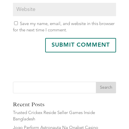
Save my name, email, and website in this browser
for the next time I comment.
Search
Recent Posts
Trusted Crickex Reside Seller Games Inside
Bangladesh
Jogo Perform Astronauta Na Onabet Casino