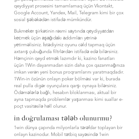
qeydiyyat prosesini tamamlamaq üçün Vkontakt,
Google Account, Yandex, Mail, Telegram kimi bir çox
sosial şəbəkədən istifadə mümkündür.
Bukmеkеr şirkətinin rəsmi sаytındа qеydiyyаtdаn
kесmеk üçün аşаğıdаkı аddımlаrı yеrinə
yеtirməlisiniz. İstədiyiniz oyunu cəld tapmaq üçün
axtarış çubuğunda filtrlərdən istifadə edə bilərsiniz.
Həmçinin qeyd etmək lazımdır ki, kazino fanatları
üçün 1Win dayanmadan sizin daha çox qazanmağınıza
imkan verən yeni bonus proqramlarını yaratmaqdadır.
1Win-in özünün onlayn poker bölməsi var ki, burada
real pulla digər oyunçulara qarşı oynaya bilərsiniz.
Ödəmələrlə bağlı, hesabın bloklanması, aktual bir
ayna tapmaqda problemlər yaşanması kimi suallar e-
poçt vasitəsilə həll olunur.
in doğrulaması tələb olunurmu?
1win dünya çapında milyonlarla tərəfdar toplayan bir
onlayn kazinodur. Mobil tətbiq sayəsində 1win