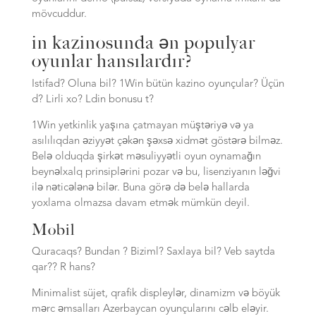
mövcuddur.
in kazinosunda ən populyar
oyunlar hansılardır?
Istifad? Oluna bil? 1Win bütün kazino oyunçular? Üçün
d? Lirli xo? Ldin bonusu t?
1Win yetkinlik yaşına çatmayan müştəriyə və ya
asılılıqdan əziyyət çəkən şəxsə xidmət göstərə bilməz.
Belə olduqda şirkət məsuliyyətli oyun oynamağın
beynəlxalq prinsiplərini pozar və bu, lisenziyanın ləğvi
ilə nəticələnə bilər. Buna görə də belə hallarda
yoxlama olmazsa davam etmək mümkün deyil.
Mobil
Quracaqs? Bundan ? Biziml? Saxlaya bil? Veb saytda
qar?? R hans?
Minimalist süjet, qrafik displeylər, dinamizm və böyük
mərc əmsalları Azerbaycan oyunçularını cəlb eləyir.