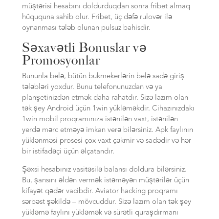
müştərisi hesabını doldurduqdan sonra fribet almaq
hüququna sahib olur. Fribet, üç dəfə rulovər ilə
oynanması tələb olunan pulsuz bahisdir.
Səxavətli Bonuslar və
Promosyonlar
Bununla belə, bütün bukmekerlərin belə sadə giriş
tələbləri yoxdur. Bunu telefonunuzdan və ya
planşetinizdən etmək daha rahatdır. Sizə lazım olan
tək şey Android üçün 1win yükləməkdir. Cihazınızdakı
1win mobil proqramınıza istənilən vaxt, istənilən
yerdə mərc etməyə imkan verə bilərsiniz. Apk faylının
yüklənməsi prosesi çox vaxt çəkmir və sadədir və hər
bir istifadəçi üçün əlçatandır.
Şəxsi hesabınız vasitəsilə balansı doldura bilərsiniz.
Bu, şansını əldən vermək istəməyən müştərilər üçün
kifayət qədər vacibdir. Aviator hacking proqramı
sərbəst şəkildə – mövcuddur. Sizə lazım olan tək şey
yükləmə faylını yükləmək və sürətli quraşdırmanı