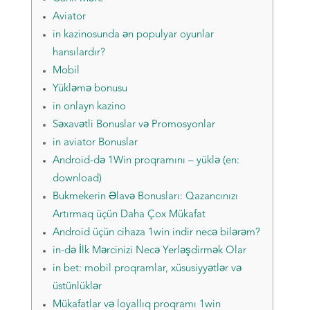
Aviator
in kazinosunda ən populyar oyunlar
hansılardır?
Mobil
Yükləmə bonusu
in onlayn kazino
Səxavətli Bonuslar və Promosyonlar
in aviator Bonuslar
Android-də 1Win proqramını – yüklə (en:
download)
Bukmekerin Əlavə Bonusları: Qazancınızı
Artırmaq üçün Daha Çox Mükafat
Android üçün cihaza 1win indir necə bilərəm?
in-də İlk Mərcinizi Necə Yerləşdirmək Olar
in bet: mobil proqramlar, xüsusiyyətlər və
üstünlüklər
Mükafatlar və loyallıq proqramı 1win