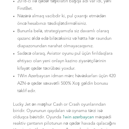
2018-ci ilə qədər təşkilatın başqa adı var idi, yəni
FirstBet.
Nəzərə almaq vacibdir ki, pul çıxarışı etmədən
öncə hesabınızı təsdiqlətdirməlisiniz.
Bununla belə, strategiyamızla siz davamlı olaraq
qazanc əldə edə biləcəksiniz və hətta hər raundun
diapazonundan narahat olmayacaqsınız.
Sadəcə olaraq, Aviator oyunu pul üçün fırıldaqlara
ehtiyacı olan yeni onlayn kazino ziyarətçilərinin
kifayət qədər təcrübəsi yoxdur.
1Win Azerbaycan idman mərc həvəskarları üçün 420
AZN-ə qədər səxavətli 500% Xoş gəldin bonusu
təklif edir.
Lucky Jet ən məşhur Cash or Crash oyunlarından
biridir. Oyununun qaydaları və oynama tərzi isə
olduqca bəsitdir. Oyunda
1win azerbaycan
məqsədi
reaktiv çantanın pilotunun nə qədər havada qalacağını