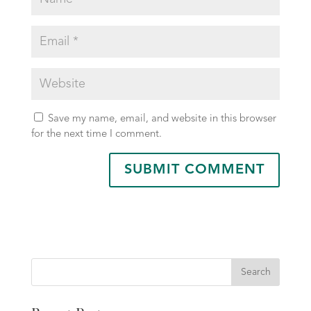
Save my name, email, and website in this browser
for the next time I comment.
Search