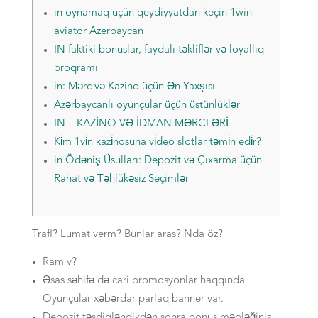
in oynamaq üçün qeydiyyatdan keçin 1win
aviator Azerbaycan
IN faktiki bonuslar, faydalı təkliflər və loyallıq
proqramı
in: Mərc və Kazino üçün Ən Yaxşısı
Azərbaycanlı oyunçular üçün üstünlüklər
IN – KAZİNO VƏ İDMAN MƏRCLƏRİ
Ki̇m 1vi̇n kazi̇nosuna vi̇deo slotlar təmi̇n edi̇r?
in Ödəniş Üsulları: Depozit və Çıxarma üçün
Rahat və Təhlükəsiz Seçimlər
Trafl? Lumat verm? Bunlar aras? Nda öz?
Ram v?
Əsas səhifə də cari promosyonlar haqqında
Oyunçular xəbərdar parlaq banner var.
Depozit təsdiqləndikdən sonra bonus məbləğiniz