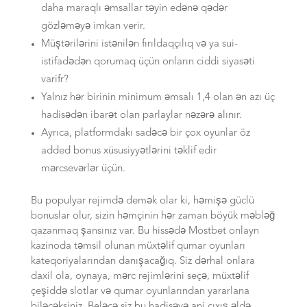
daha maraqlı əmsallar təyin edənə qədər
gözləməyə imkan verir.
Müştərilərini istənilən fırıldaqçılıq və ya sui-
istifadədən qorumaq üçün onların ciddi siyasəti
varifr?
Yalnız hər birinin minimum əmsalı 1,4 olan ən azı üç
hadisədən ibarət olan parlaylar nəzərə alınır.
Ayrıca, platformdakı sadəcə bir çox oyunlar öz
added bonus xüsusiyyətlərini təklif edir
mərcsevərlər üçün.
Bu populyar rejimdə demək olar ki, həmişə güclü
bonuslar olur, sizin həmçinin hər zaman böyük məbləğ
qazanmaq şansınız var. Bu hissədə Mostbet onlayn
kazinoda təmsil olunan müxtəlif qumar oyunları
kateqoriyalarından danışacağıq. Siz dərhal onlara
daxil ola, oynaya, mərc rejimlərini seçə, müxtəlif
çeşiddə slotlar və qumar oyunlarından yararlana
biləcəksiniz. Beləcə siz bu hadisəyə ani çıxış əldə