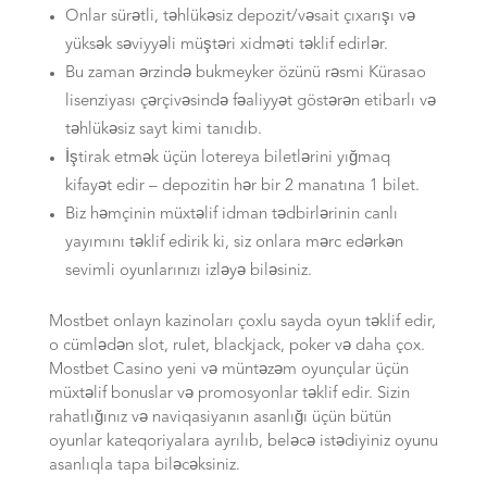
Onlar sürətli, təhlükəsiz depozit/vəsait çıxarışı və
yüksək səviyyəli müştəri xidməti təklif edirlər.
Bu zaman ərzində bukmeyker özünü rəsmi Kürasao
lisenziyası çərçivəsində fəaliyyət göstərən etibarlı və
təhlükəsiz sayt kimi tanıdıb.
İştirak etmək üçün lotereya biletlərini yığmaq
kifayət edir – depozitin hər bir 2 manatına 1 bilet.
Biz həmçinin müxtəlif idman tədbirlərinin canlı
yayımını təklif edirik ki, siz onlara mərc edərkən
sevimli oyunlarınızı izləyə biləsiniz.
Mostbet onlayn kazinoları çoxlu sayda oyun təklif edir,
o cümlədən slot, rulet, blackjack, poker və daha çox.
Mostbet Casino yeni və müntəzəm oyunçular üçün
müxtəlif bonuslar və promosyonlar təklif edir. Sizin
rahatlığınız və naviqasiyanın asanlığı üçün bütün
oyunlar kateqoriyalara ayrılıb, beləcə istədiyiniz oyunu
asanlıqla tapa biləcəksiniz.