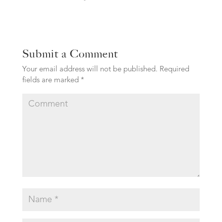
Submit a Comment
Your email address will not be published.
Required
fields are marked
*