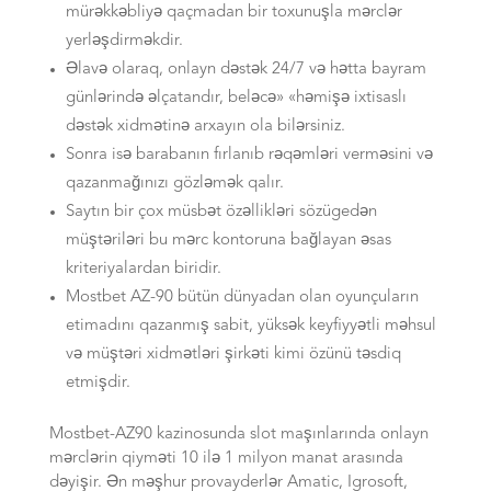
mürəkkəbliyə qaçmadan bir toxunuşla mərclər
yerləşdirməkdir.
Əlavə olaraq, onlayn dəstək 24/7 və hətta bayram
günlərində əlçatandır, beləcə» «həmişə ixtisaslı
dəstək xidmətinə arxayın ola bilərsiniz.
Sonra isə barabanın fırlanıb rəqəmləri verməsini və
qazanmağınızı gözləmək qalır.
Saytın bir çox müsbət özəllikləri sözügedən
müştəriləri bu mərc kontoruna bağlayan əsas
kriteriyalardan biridir.
Mostbet AZ-90 bütün dünyadan olan oyunçuların
etimadını qazanmış sabit, yüksək keyfiyyətli məhsul
və müştəri xidmətləri şirkəti kimi özünü təsdiq
etmişdir.
Mostbet-AZ90 kazinosunda slot maşınlarında onlayn
mərclərin qiyməti 10 ilə 1 milyon manat arasında
dəyişir. Ən məşhur provayderlər Amatic, Igrosoft,