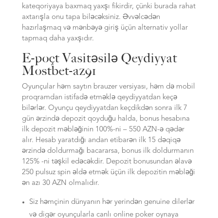
kateqoriyaya baxmaq yaxşı fikirdir, çünki burada rahat
axtarışla onu tapa biləcəksiniz. Əvvəlcədən
hazırlaşmaq və mənbəyə giriş üçün alternativ yollar
tapmaq daha yaxşıdır.
E-poçt Vasitəsilə Qeydiyyat
Mostbet-az91
Oyunçular həm saytın brauzer versiyası, həm də mobil
proqramdan istifadə etməklə qeydiyyatdan keçə
bilərlər. Oyunçu qeydiyyatdan keçdikdən sonra ilk 7
gün ərzində depozit qoyduğu halda, bonus hesabına
ilk depozit məbləğinin 100%-ni – 550 AZN-ə qədər
alır. Hesab yaratdığı andan etibarən ilk 15 dəqiqə
ərzində doldurmağı bacararsa, bonus ilk doldurmanın
125% -ni təşkil edəcəkdir. Depozit bonusundan əlavə
250 pulsuz spin əldə etmək üçün ilk depozitin məbləği
ən azı 30 AZN olmalıdır.
Siz həmçinin dünyanın hər yerindən genuine dilerlər
və digər oyunçularla canlı online poker oynaya