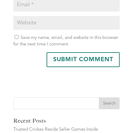
Save my name, email, and website in this browser
for the next time I comment.
Search
Recent Posts
Trusted Crickex Reside Seller Games Inside