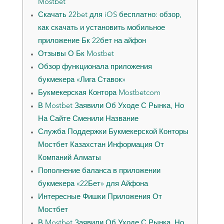
Mostbet
Скачать 22bet для iOS бесплатно: обзор,
как скачать и установить мобильное
приложение Бк 22бет на айфон
Отзывы О Бк Mostbet
Обзор функционала приложения
букмекера «Лига Ставок»
Букмекерская Контора Mostbetcom
В Mostbet Заявили Об Уходе С Рынка, Но
На Сайте Сменили Название
Служба Поддержки Букмекерской Конторы
Мостбет Казахстан Информация От
Компаний Алматы
Пополнение баланса в приложении
букмекера «22Бет» для Айфона
Интересные Фишки Приложения От
Мостбет
В Mostbet Заявили Об Уходе С Рынка, Но