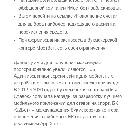
На территории большинства стран СНГ портал
оффшорной компании «Мостбет» заблокирован.
Затем перейти по ссылке «Пополнение счета»
для выбора наиболее подходящего варианта
перечисления средств.
При формировании экспресса в букмекерской
конторе Мостбет, есть свои ограничения.
Далее суммы для получения максимума
пропорционально увеличиваются 1win.
Адаптированная версия сайта для мобильных
устройств открывается автоматически при входе.
В 2019 и 2020 годах букмекерская контора «Лига
Ставок» получала награды за разработку лучшего
мобильного приложения для ставок на спорт. БК
«22Бет» – международная букмекерская контора,
приложения зарубежных БК отсутствуют в
российском App Store.