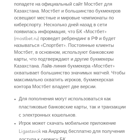
попадете на официальный сайт Мостбет для
Казахстана. Мостбет и большинство букмекеров
освещают местные и мировые чемпионаты по
киберспорту. Несколько дней назад в сети
появилась информация, что БК «Мостбет»
(mostbet.ru) проведет ребрендинг в РФ и будет
называться «Спортбет». Постоянные клиенты
Мостбет, в основном, используют банковские
карты, что подтверждают и другие букмекеры
Казахстана. Лайв-линия букмекера «Мостбет»
охватывает большинство значимых матчей. Чтобы
максимально охватить игроков, букмекерская
контора Мостбет владеет две версии.
Для пополнения могут использоваться как
пластиковые банковские карты, так и транзакции
с электронных кошельков.
Игрок может скачать мобильное приложение
Ligastavok на Андроид бесплатно для получения
доступа к сервису БК.