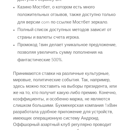
Казино Мостбет, о котором есть много
положительных отзывов, также доступно только
для версии com по ссылке Мостбет зеркало.
Полный список доступных методов зависит от
страны и валюты счета игрока.
Промокод 1вин делает уникальное предложение,
позволяя увеличить сумму пополнения на
фантастические 500%.
Принимаются ставки на различные культурные,
мировые, политические события. Так, например,
здесь можно поставить на выборы президента, или
же на то, кто получит какую-либо премию. Конечно,
коэффициенты, и особенно маржа, не являются
слишком большими. Букмекерская компания 1хВин
разработала удобное приложение для устройств,
имеющих операционную систему Андроид.
Оффшорный азартный клуб регулярно проводит