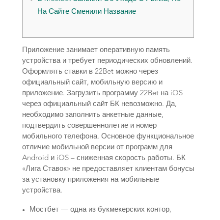
На Сайте Сменили Название
Приложение занимает оперативную память
устройства и требует периодических обновлений.
Оформлять ставки в 22Bet можно через
официальный сайт, мобильную версию и
приложение. Загрузить программу 22Bet на iOS
через официальный сайт БК невозможно. Да,
необходимо заполнить анкетные данные,
подтвердить совершеннолетие и номер
мобильного телефона. Основное функциональное
отличие мобильной версии от программ для
Android и iOS – сниженная скорость работы. БК
«Лига Ставок» не предоставляет клиентам бонусы
за установку приложения на мобильные
устройства.
Мостбет — одна из букмекерских контор,