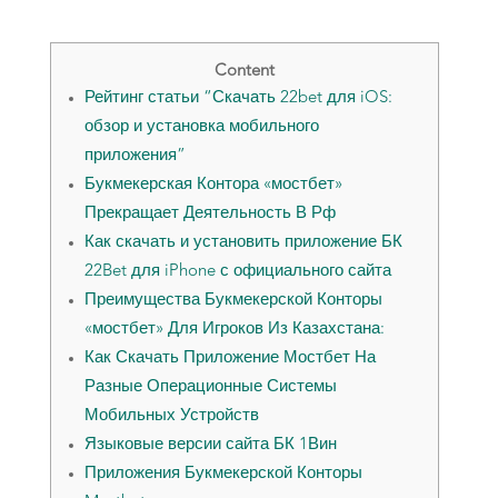
Content
Рейтинг статьи “Скачать 22bet для iOS:
обзор и установка мобильного
приложения”
Букмекерская Контора «мостбет»
Прекращает Деятельность В Рф
Как скачать и установить приложение БК
22Bet для iPhone с официального сайта
Преимущества Букмекерской Конторы
«мостбет» Для Игроков Из Казахстана:
Как Скачать Приложение Мостбет На
Разные Операционные Системы
Мобильных Устройств
Языковые версии сайта БК 1Вин
Приложения Букмекерской Конторы