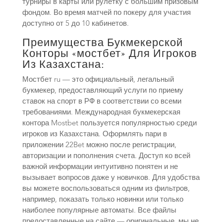
турниры в карты или рулетку с большим призовым
фондом. Во время матчей по покеру для участия
доступно от 5 до 10 кабинетов.
Преимущества Букмекерской
Конторы «мостбет» Для Игроков
Из Казахстана:
Мостбет ru — это официальный, легальный
букмекер, предоставляющий услуги по приему
ставок на спорт в РФ в соответствии со всеми
требованиями. Международная букмекерская
контора Mostbet пользуется популярностью среди
игроков из Казахстана. Оформлять пари в
приложении 22Bet можно после регистрации,
авторизации и пополнения счета. Доступ ко всей
важной информации интуитивно понятен и не
вызывает вопросов даже у новичков. Для удобства
вы можете воспользоваться одним из фильтров,
например, показать только новинки или только
наиболее популярные автоматы. Все файлы
предоставленные на сайте — оригинальные, мы не