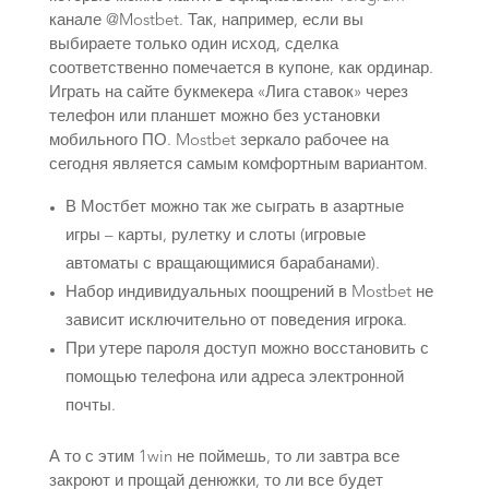
канале @Mostbet. Так, например, если вы
выбираете только один исход, сделка
соответственно помечается в купоне, как ординар.
Играть на сайте букмекера «Лига ставок» через
телефон или планшет можно без установки
мобильного ПО. Mostbet зеркало рабочее на
сегодня является самым комфортным вариантом.
В Мостбет можно так же сыграть в азартные
игры – карты, рулетку и слоты (игровые
автоматы с вращающимися барабанами).
Набор индивидуальных поощрений в Mostbet не
зависит исключительно от поведения игрока.
При утере пароля доступ можно восстановить с
помощью телефона или адреса электронной
почты.
А то с этим 1win не поймешь, то ли завтра все
закроют и прощай денюжки, то ли все будет