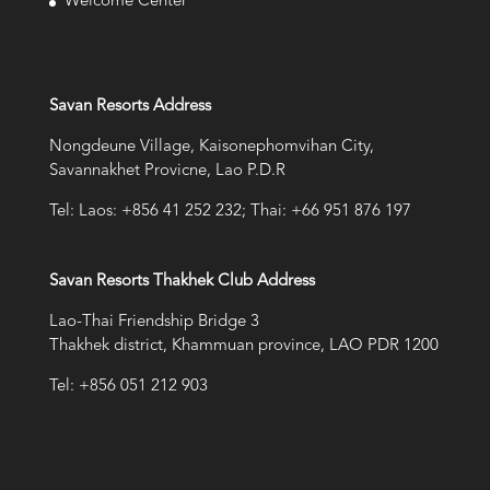
Welcome Center
Savan Resorts Address
Nongdeune Village, Kaisonephomvihan City,
Savannakhet Provicne, Lao P.D.R
Tel: Laos: +856 41 252 232; Thai: +66 951 876 197
Savan Resorts Thakhek Club Address
Lao-Thai Friendship Bridge 3
Thakhek district, Khammuan province, LAO PDR 1200
Tel: +856 051 212 903