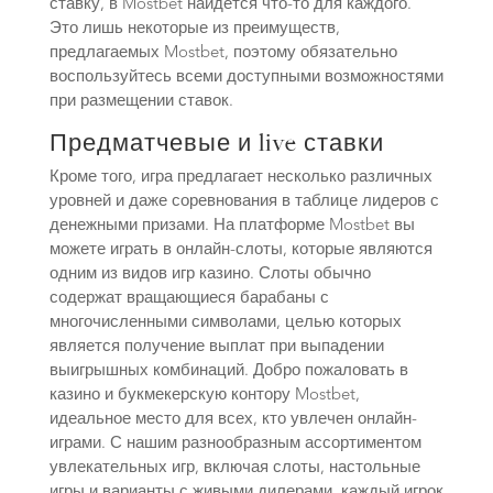
ставку, в Mostbet найдется что-то для каждого.
Это лишь некоторые из преимуществ,
предлагаемых Mostbet, поэтому обязательно
воспользуйтесь всеми доступными возможностями
при размещении ставок.
Предматчевые и live ставки
Кроме того, игра предлагает несколько различных
уровней и даже соревнования в таблице лидеров с
денежными призами. На платформе Mostbet вы
можете играть в онлайн-слоты, которые являются
одним из видов игр казино. Слоты обычно
содержат вращающиеся барабаны с
многочисленными символами, целью которых
является получение выплат при выпадении
выигрышных комбинаций. Добро пожаловать в
казино и букмекерскую контору Mostbet,
идеальное место для всех, кто увлечен онлайн-
играми. С нашим разнообразным ассортиментом
увлекательных игр, включая слоты, настольные
игры и варианты с живыми дилерами, каждый игрок