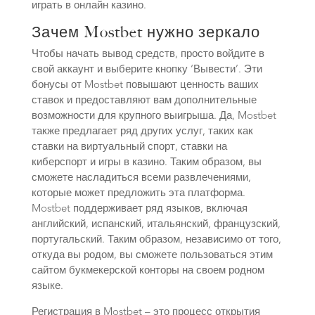
играть в онлайн казино.
Зачем Mostbet нужно зеркало
Чтобы начать вывод средств, просто войдите в
свой аккаунт и выберите кнопку ‘Вывести’. Эти
бонусы от Mostbet повышают ценность ваших
ставок и предоставляют вам дополнительные
возможности для крупного выигрыша. Да, Mostbet
также предлагает ряд других услуг, таких как
ставки на виртуальный спорт, ставки на
киберспорт и игры в казино. Таким образом, вы
сможете насладиться всеми развлечениями,
которые может предложить эта платформа.
Mostbet поддерживает ряд языков, включая
английский, испанский, итальянский, французский,
португальский. Таким образом, независимо от того,
откуда вы родом, вы сможете пользоваться этим
сайтом букмекерской конторы на своем родном
языке.
Регистрация в Mostbet – это процесс открытия