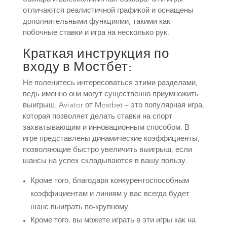
отличаются реалистичной графикой и оснащены
дополнительными функциями, такими как
побочные ставки и игра на несколько рук.
Краткая инструкция по
входу в Мостбет:
Не поленитесь интересоваться этими разделами,
ведь именно они могут существенно приумножить
выигрыш. Aviator от Mostbet – это популярная игра,
которая позволяет делать ставки на спорт
захватывающим и инновационным способом. В
игре представлены динамические коэффициенты,
позволяющие быстро увеличить выигрыш, если
шансы на успех складываются в вашу пользу.
Кроме того, благодаря конкурентоспособным
коэффициентам и линиям у вас всегда будет
шанс выиграть по-крупному.
Кроме того, вы можете играть в эти игры как на