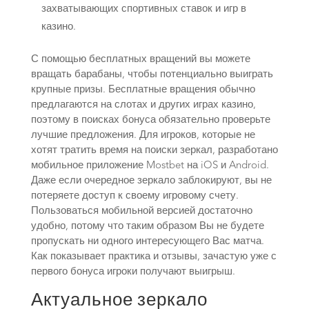
захватывающих спортивных ставок и игр в
казино.
С помощью бесплатных вращений вы можете
вращать барабаны, чтобы потенциально выиграть
крупные призы. Бесплатные вращения обычно
предлагаются на слотах и других играх казино,
поэтому в поисках бонуса обязательно проверьте
лучшие предложения. Для игроков, которые не
хотят тратить время на поиски зеркал, разработано
мобильное приложение Mostbet на iOS и Android.
Даже если очередное зеркало заблокируют, вы не
потеряете доступ к своему игровому счету.
Пользоваться мобильной версией достаточно
удобно, потому что таким образом Вы не будете
пропускать ни одного интересующего Вас матча.
Как показывает практика и отзывы, зачастую уже с
первого бонуса игроки получают выигрыш.
Актуальное зеркало