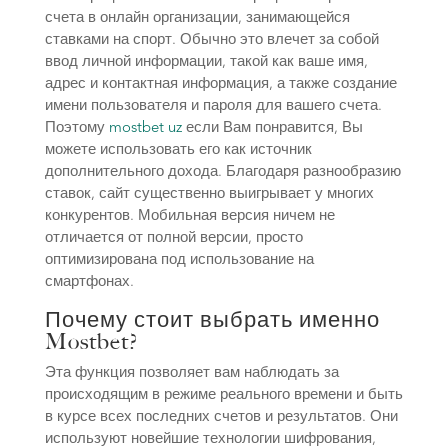
счета в онлайн организации, занимающейся
ставками на спорт. Обычно это влечет за собой
ввод личной информации, такой как ваше имя,
адрес и контактная информация, а также создание
имени пользователя и пароля для вашего счета.
Поэтому
mostbet uz
если Вам понравится, Вы
можете использовать его как источник
дополнительного дохода. Благодаря разнообразию
ставок, сайт существенно выигрывает у многих
конкурентов. Мобильная версия ничем не
отличается от полной версии, просто
оптимизирована под использование на
смартфонах.
Почему стоит выбрать именно
Mostbet?
Эта функция позволяет вам наблюдать за
происходящим в режиме реального времени и быть
в курсе всех последних счетов и результатов. Они
используют новейшие технологии шифрования,