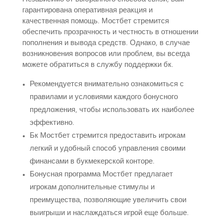
гарантирована оперативная реакция и
качественная помощь. Мостбет стремится
обеспечить прозрачность и честность в отношении
пополнения и вывода средств. Однако, в случае
возникновения вопросов или проблем, вы всегда
можете обратиться в службу поддержки бк.
Рекомендуется внимательно ознакомиться с
правилами и условиями каждого бонусного
предложения, чтобы использовать их наиболее
эффективно.
Бк Мостбет стремится предоставить игрокам
легкий и удобный способ управления своими
финансами в букмекерской конторе.
Бонусная программа Мостбет предлагает
игрокам дополнительные стимулы и
преимущества, позволяющие увеличить свои
выигрыши и наслаждаться игрой еще больше.