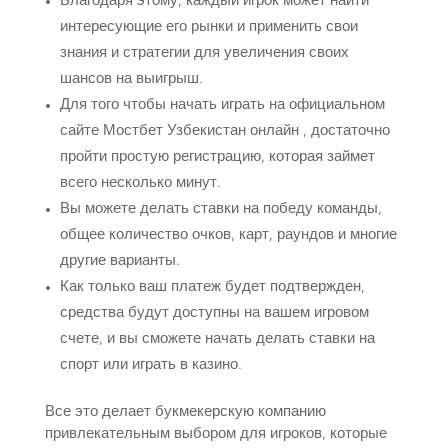
Благодаря этому, каждый игрок может найти
интересующие его рынки и применить свои
знания и стратегии для увеличения своих
шансов на выигрыш.
Для того чтобы начать играть на официальном
сайте Мостбет Узбекистан онлайн , достаточно
пройти простую регистрацию, которая займет
всего несколько минут.
Вы можете делать ставки на победу команды,
общее количество очков, карт, раундов и многие
другие варианты.
Как только ваш платеж будет подтвержден,
средства будут доступны на вашем игровом
счете, и вы сможете начать делать ставки на
спорт или играть в казино.
Все это делает букмекерскую компанию
привлекательным выбором для игроков, которые