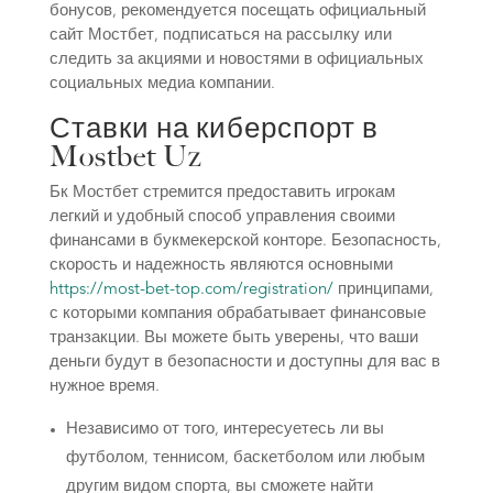
бонусов, рекомендуется посещать официальный
сайт Мостбет, подписаться на рассылку или
следить за акциями и новостями в официальных
социальных медиа компании.
Ставки на киберспорт в
Mostbet Uz
Бк Мостбет стремится предоставить игрокам
легкий и удобный способ управления своими
финансами в букмекерской конторе. Безопасность,
скорость и надежность являются основными
https://most-bet-top.com/registration/
принципами,
с которыми компания обрабатывает финансовые
транзакции. Вы можете быть уверены, что ваши
деньги будут в безопасности и доступны для вас в
нужное время.
Независимо от того, интересуетесь ли вы
футболом, теннисом, баскетболом или любым
другим видом спорта, вы сможете найти