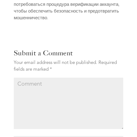
потребоваться процедура верификации аккаунта,
чтобы обеспечить безопасность и предотвратить
мошенничество.
Submit a Comment
Your email address will not be published.
Required
fields are marked
*