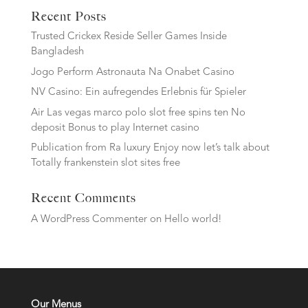
Recent Posts
Trusted Crickex Reside Seller Games Inside
Bangladesh
Jogo Perform Astronauta Na Onabet Casino
NV Casino: Ein aufregendes Erlebnis für Spieler
Air Las vegas marco polo slot free spins ten No
deposit Bonus to play Internet casino
Publication from Ra luxury Enjoy now let’s talk about
Totally frankenstein slot sites free
Recent Comments
A WordPress Commenter
on
Hello world!
Our Menus