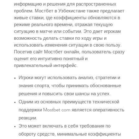
информацию и решения для распространенных
проблем. Мостбет в Узбекистане также предлагает
живые ставки, где коэффициенты обновляются в
режиме реального времени, отражая текущую
ситуацию в матче или событии. Это дает игрокам
возможность делать ставки по ходу игры и
использовать изменения ситуации в свою пользу.
Посетив сайт Мостбет онлайн, пользователь сразу
оценит его интуитивно понятный и
привлекательный интерфейс.
Игроки могут использовать анализ, стратегии и
знания спорта, чтобы принимать обоснованные
решения и повысить свои шансы на успех.
Одним из основных преимуществ технической
поддержки Mostbet com является оперативность
реакции.
Это может включать в себя требования по
обороту средств, минимальные коэффициенты