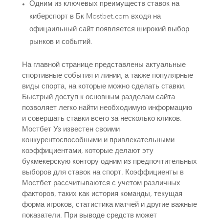
Одним из ключевых преимуществ ставок на
киберспорт в Бк Mostbet.com входя на
офицаильный сайт появляется широкий выбор
рынков и событий.
На главной странице представлены актуальные
спортивные события и линии, а также популярные
виды спорта, на которые можно сделать ставки.
Быстрый доступ к основным разделам сайта
позволяет легко найти необходимую информацию
и совершать ставки всего за несколько кликов.
Мостбет Уз известен своими
конкурентоспособными и привлекательными
коэффициентами, которые делают эту
букмекерскую контору одним из предпочтительных
выборов для ставок на спорт. Коэффициенты в
Мостбет рассчитываются с учетом различных
факторов, таких как история команды, текущая
форма игроков, статистика матчей и другие важные
показатели. При выводе средств может