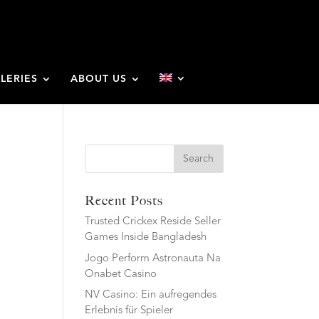
LERIES
ABOUT US
Search
Recent Posts
Trusted Crickex Reside Seller
Games Inside Bangladesh
Jogo Perform Astronauta Na
Onabet Casino
NV Casino: Ein aufregendes
Erlebnis für Spieler