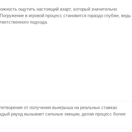
ожность ощутить настоящий азарт, который значительно
Погружение в игровой процесс становится гораздо глубже, ведь
тветственного подхода.
летворение от получения выигрыша на реальных ставках
ждый раунд вызывает сильные эмоции, делая процесс более