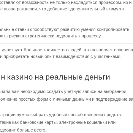
оставляют возможность не только насладиться процессом, но и
е вознаграждения, что добавляет дополнительный стимул к
альные ставки способствуют развитию умения контролировать
ать риски и стратегически подходить к процессу.
х участвует большое количество людей, что позволяет сравнив
 и приобретать новый опыт взаимодействия с участниками.
ин казино на реальные деньги
чала вам необходимо создать учётную запись на выбранной
полнение простых форм с личными данными и подтверждение в
страции нужно выбрать удобный способ внесения средств.
акие как банковские карты, электронные кошельки или
одходит больше всего.