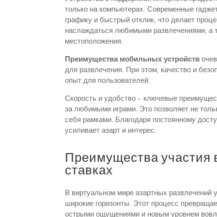
только на компьютерах. Современные гадже
графику и быстрый отклик, что делает проц
наслаждаться любимыми развлечениями, а т
местоположения.
Преимущества мобильных устройств
очев
для развлечения. При этом, качество и безо
опыт для пользователей.
Скорость и удобство – ключевые преимущес
за любимыми играми. Это позволяет не толь
себя рамками. Благодаря постоянному досту
усиливает азарт и интерес.
Преимущества участия в
ставках
В виртуальном мире азартных развлечений 
широкие горизонты. Этот процесс превраща
острыми ощущениями и новым уровнем вовл