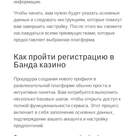
информации.
Чтобы начать, вам нужно будет указать основные
данные и следовать инструкциям, которые помогут
вам завершить настройку. После этого вы сможете
наслаждаться всеми преимуществами, которые
предоставляет выбранная платформа.
Как пройти регистрацию в
Банда казино
Процедура создания нового профиля в
развлекательной платформе обычно проста и
интуитивно понятна. Вам потребуется выполнить
несколько базовых шагов, чтобы открыть доступ к
полной функциональности сервиса. Этот процесс
включает в себя заполнение основных данных,
подтверждение вашего аккаунта и настройку
предпочтений.