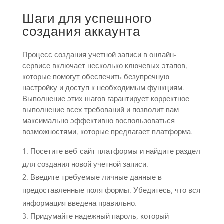
Шаги для успешного
создания аккаунта
Процесс создания учетной записи в онлайн-
сервисе включает несколько ключевых этапов,
которые помогут обеспечить безупречную
настройку и доступ к необходимым функциям.
Выполнение этих шагов гарантирует корректное
выполнение всех требований и позволит вам
максимально эффективно воспользоваться
возможностями, которые предлагает платформа.
Посетите веб-сайт платформы и найдите раздел
для создания новой учетной записи.
Введите требуемые личные данные в
предоставленные поля формы. Убедитесь, что вся
информация введена правильно.
Придумайте надежный пароль, который