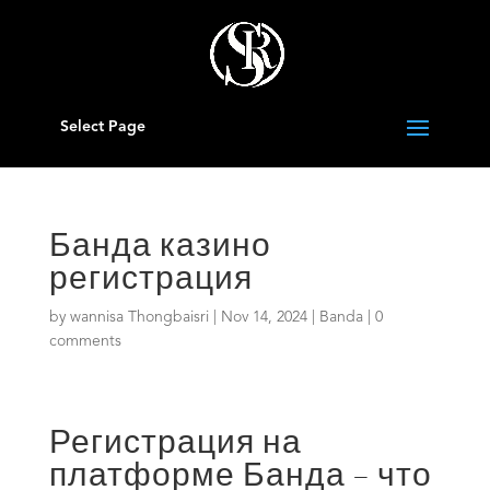
Select Page
Банда казино
регистрация
by
wannisa Thongbaisri
|
Nov 14, 2024
|
Banda
|
0
comments
Регистрация на
платформе Банда – что