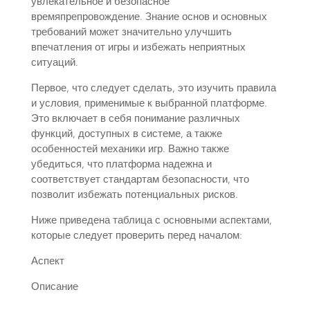
увлекательное и безопасное
времяпрепровождение. Знание основ и основных
требований может значительно улучшить
впечатления от игры и избежать неприятных
ситуаций.
Первое, что следует сделать, это изучить правила
и условия, применимые к выбранной платформе.
Это включает в себя понимание различных
функций, доступных в системе, а также
особенностей механики игр. Важно также
убедиться, что платформа надежна и
соответствует стандартам безопасности, что
позволит избежать потенциальных рисков.
Ниже приведена таблица с основными аспектами,
которые следует проверить перед началом:
Аспект
Описание