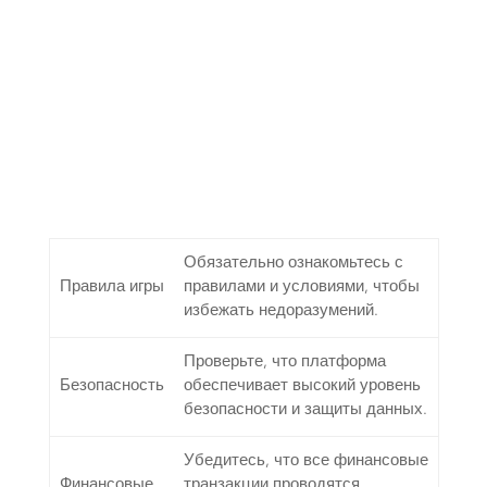
Обязательно ознакомьтесь с
Правила игры
правилами и условиями, чтобы
избежать недоразумений.
Проверьте, что платформа
Безопасность
обеспечивает высокий уровень
безопасности и защиты данных.
Убедитесь, что все финансовые
Финансовые
транзакции проводятся