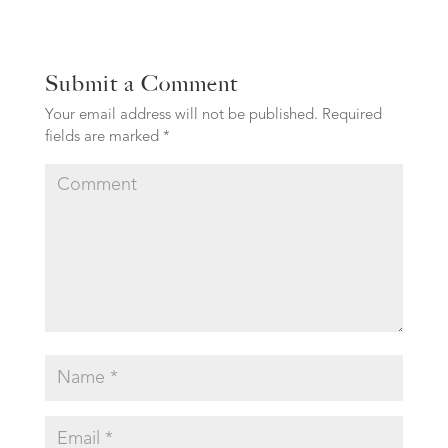
Submit a Comment
Your email address will not be published.
Required
fields are marked
*