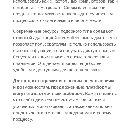
использовать как с настольных компьютеров, так и
с мобильных устройств. Своим клиентам они
предлагают возможность наслаждаться игровым
процессом в любое время и в любом месте.
Современные ресурсы подобного типа обладают
отличной адаптацией под мобильные гаджеты, что
позволяет пользователям не только использовать
основные функции, но и получать доступ к новым
бонусам и акциям прямо со своих телефонов и
планшетов. Это делает процесс ещё более
удобным и доступным для всех желающих.
Для тех, кто стремится к новым впечатлениям
и возможностям, предложенные платформы
могут стать отличным выбором.
Важно помнить,
что необходимо ознакомиться с правилами и
условиями использования, а также внимательно
следить за ответственным подходом к игровому
процессу.