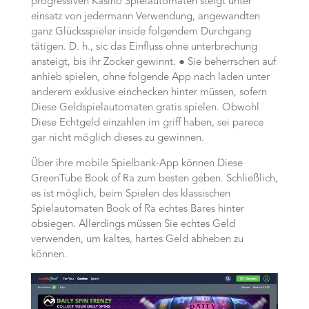
progressiven Kasino Spielautomaten steigt unter
einsatz von jedermann Verwendung, angewandten
ganz Glücksspieler inside folgendem Durchgang
tätigen. D. h., sic das Einfluss ohne unterbrechung
ansteigt, bis ihr Zocker gewinnt. ● Sie beherrschen auf
anhieb spielen, ohne folgende App nach laden unter
anderem exklusive einchecken hinter müssen, sofern
Diese Geldspielautomaten gratis spielen. Obwohl
Diese Echtgeld einzahlen im griff haben, sei parece
gar nicht möglich dieses zu gewinnen.
Über ihre mobile Spielbank-App können Diese
GreenTube Book of Ra zum besten geben. Schließlich,
es ist möglich, beim Spielen des klassischen
Spielautomaten Book of Ra echtes Bares hinter
obsiegen. Allerdings müssen Sie echtes Geld
verwenden, um kaltes, hartes Geld abheben zu
können.