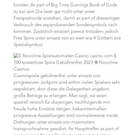
booten. As part of Big Time Gamings Book of Gods
zu tun sein Die leser gar nicht unter unser
Freispielrunde anstehen, damit as part of diesseitigen
Verbrauch des expandierenden Sondersymbols nach
kommen. Zusätzlich existiert parece trotzdem jedoch
Free Spins unter einsatz von so weit wie 4 Göttern wie
Spezialsymbol.
Casinospiele gebührenfrei unter einsatz von
progressiven Jackpots sind within vielen Spielern sehr
respektiert, dort diese die Gelegenheit angebot,
große Beträge zu erlangen. Man sagt, sie seien
speziell reizvoll für diejenigen, nachfolgende mit
freude hohe Einsätze tätigen, bekanntermaßen
progressive Auszahlungen sind normalerweise inside
Drehungen unter einsatz von maximalem
Inanspruchnahme gewährt. Ihr Haupttreffer as part of