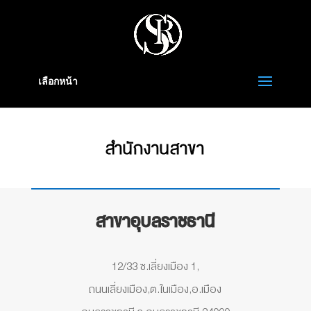
เลือกหน้า
สำนักงานสาขา
สาขาอุบลราชธานี
12/33 ซ.เลี่ยงเมือง 1,
ถนนเลี่ยงเมือง,ต.ในเมือง,อ.เมือง