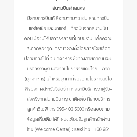
สนามบินสกลนคร
มีสายการบินให้เลือกมากมาย เช่น สายการบิน
แอร์เอเชีย และนกแอร์ , เที่ยวบินจากสนามบิน
ดอนเมืองมีให้บริการหลายเที่ยวบิน/วัน, เพื่อความ
สะดวกของคุณ กรุณาจองตั๋วโดยสายโดยเลือก
ปลายทางไปที่ จ.มุกดาหาร ซึ่งทางสายการบินจะมี
บริการรถตู้รับ-ส่งท่านไปยังชายแดนไทย – ลาว
(มุกดาหาร) ,สำหรับลุกค้าที่จองผ่านโปรแกรมวีไอ
พีของทางสะหวันรีสอร์ท ทางเรามีบริการรถตู้รับ-
ส่งฟรีจากสนามบิน กรุณาติดต่อ ที่ฝ่ายบริการ
ลูกค้าวีไอพี โทร 095-183 5000 หรือสอบถาม
ข้อมูลเพิ่มเติม ได้ที สนง.ต้อนรับลูกค้าหน้าด่าน
ไทย (Welcome Center) : เบอร์ไทย : +66 951