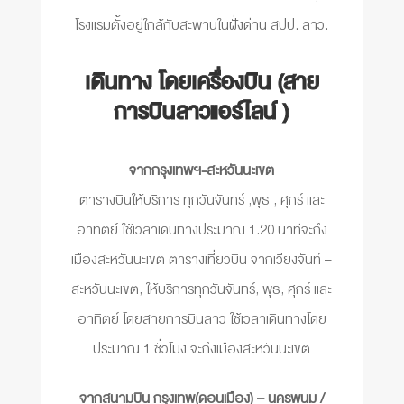
โรงแรมตั้งอยู่ใกล้กับสะพานในฝั่งด่าน สปป. ลาว.
เดินทาง โดยเครื่องบิน (สาย
การบินลาวแอร์ไลน์ )
จากกรุงเทพฯ-สะหวันนะเขต
ตารางบินให้บริการ ทุกวันจันทร์ ,พุธ , ศุกร์ และ
อาทิตย์ ใช้เวลาเดินทางประมาณ 1.20 นาทีจะถึง
เมืองสะหวันนะเขต ตารางเที่ยวบิน จากเวียงจันท์ –
สะหวันนะเขต, ให้บริการทุกวันจันทร์, พุธ, ศุกร์ และ
อาทิตย์ โดยสายการบินลาว ใช้เวลาเดินทางโดย
ประมาณ 1 ชั่วโมง จะถึงเมืองสะหวันนะเขต
จากสนามบิน กรุงเทพ(ดอนเมือง) – นครพนม /