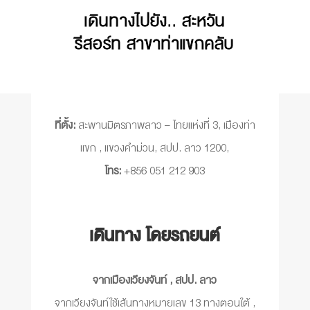
เดินทางไปยัง.. สะหวัน
รีสอร์ท สาขาท่าแขกคลับ
ที่ตั้ง:
สะพานมิตรภาพลาว – ไทยแห่งที่ 3, เมืองท่า
แขก , แขวงคำม่วน, สปป. ลาว 1200,
โทร:
+856 051 212 903
เดินทาง โดยรถยนต์
จากเมืองเวียงจันท์ , สปป. ลาว
จากเวียงจันท์ใช้เส้นทางหมายเลข 13 ทางตอนใต้ ,