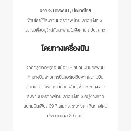
จาก จ. นครพนม , ประเทศไทย
ข้ามโดยใช้สะพานมิตรภาพ ไทย-ลาวแห่งที่ 3,
โรงแรมตั้งอยู่ใกล้กับสะพานในฝั่งด่าน สปป. ลาว.
โดยทางเครื่องบิน
จากกรุงเทพฯ(ดอนเมือง) – สนามบินนครพนม
ตารางบินสายการบินแอร์เอเชียจากสนามบิน
ดอนเมือง มีหลายเที่ยวบิน/วัน, ซึ่งระยะทางจาก
สะพานมิตรภาพไทย-ลาวแห่งที่ 3 อยู่ห่างจาก
สนามบินเพียง 39 กิโลเมตร, ระยะเวลาเดินทางโดย
ประมาณคือ 30 นาที.