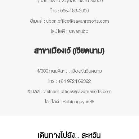
อุบลราชธานี,จ.อุบลราชธานี 34000
โทร : 095-183-3000
อีเมลล์ : ubon.office@savanresorts.com
ไลน์ไอดี : savanubp
สาขาเมืองเว้ (เวียดนาม)
4/380 ถนนจีลาง , เมืองเว้,เวียดนาม
โทร : +84 9724 68392
อีเมลล์ : vietnam.office@savanresorts.com
ไลน์ไอดี : Rubienguyen88
เดินทางไปยัง.. สะหวัน