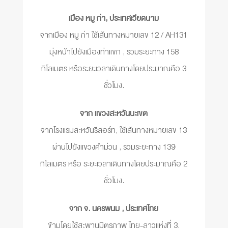
เมือง หมู ก่า, ประเทศเวียดนาม
จากเมือง หมู ก่า ใช้เส้นทางหมายเลข 12 / AH131
มุ่งหน้าไปยังเมืองท่าแขก , รวมระยะทาง 158
กิโลเมตร หรือระยะเวลาเดินทางโดยประมาณคือ 3
ชั่วโมง.
จาก แขวงสะหวันนะเขต
จากโรงแรมสะหวันรีสอร์ท, ใช้เส้นทางหมายเลข 13
ผ่านไปยังแขวงคำม่วน , รวมระยะทาง 139
กิโลเมตร หรือ ระยะเวลาเดินทางโดยประมาณคือ 2
ชั่วโมง.
จาก จ. นครพนม , ประเทศไทย
ข้ามโดยใช้สะพานมิตรภาพ ไทย-ลาวแห่งที่ 3,