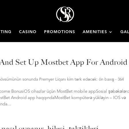
ETING
CASINO
PROMOTIONS
AMENITIES
GAL
nd Set Up Mostbet App For Android
mövsümünün sonunda Premyer Liqanı kim tərk edəcək: ön baxış - 364
ome BonusiOS cihazlar üçün MostBet mobile appSosial şəbəkələr
MostBet Android app haqqındaMostBet kompüterə yükləyin – IOS və
nda...
asıl oynanır, hilesi, taktikleri