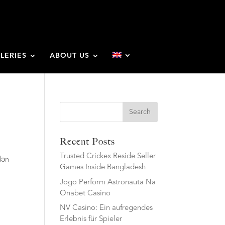
LERIES
ABOUT US
Search
Recent Posts
Trusted Crickex Reside Seller
dən
Games Inside Bangladesh
Jogo Perform Astronauta Na
Onabet Casino
NV Casino: Ein aufregendes
Erlebnis für Spieler