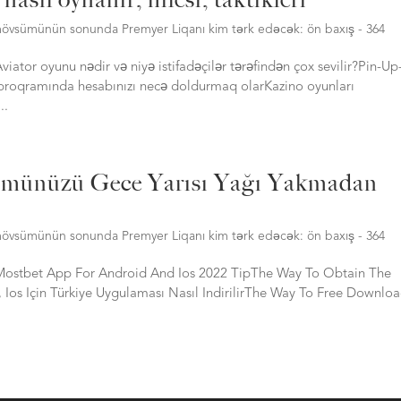
mövsümünün sonunda Premyer Liqanı kim tərk edəcək: ön baxış - 364
ator oyunu nədir və niyə istifadəçilər tərəfindən çox sevilir?Pin-Up
roqramında hesabınızı necə doldurmaq olarKazino oyunları
..
omünüzü Gece Yarısı Yağı Yakmadan
mövsümünün sonunda Premyer Liqanı kim tərk edəcək: ön baxış - 364
stbet App For Android And Ios 2022 TipThe Way To Obtain The
os Için Türkiye Uygulaması Nasıl IndirilirThe Way To Free Downlo