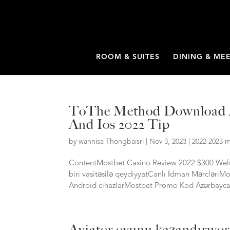
ROOM & SUITES
DINING & ME
ToThe Method Download A
And Ios 2022 Tip
by
wannisa Thongbaisri
|
Nov 3, 2023
|
2022 2023 
ContentMostbet Casino Review 2022 $300 Welc
biri vasitəsilə qeydiyyatCanlı İdman Mərcləri
Android cihazlarMostbet Promo Kod Azərbayca
Aviator oyunu kazandırıyor n